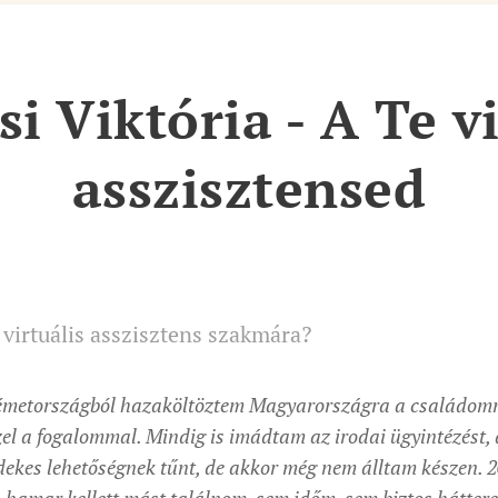
si Viktória - A Te vi
asszisztensed
 virtuális asszisztens szakmára?
Németországból hazaköltöztem Magyarországra a családomma
zel a fogalommal. Mindig is imádtam az irodai ügyintézést, 
dekes lehetőségnek tűnt, de akkor még nem álltam készen. 