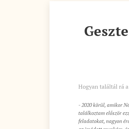
Geszte
Hogyan találtál rá a
- 2020 körül, amikor 
találkoztam először ez
feladatokat, nagyon ér