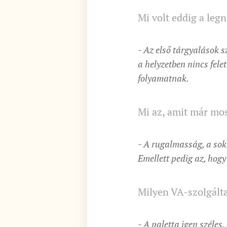
Mi volt eddig a leg
- Az első tárgyalások s
a helyzetben nincs fele
folyamatnak.
Mi az, amit már mo
- A rugalmasság, a sok
Emellett pedig az, hogy
Milyen VA-szolgálta
- A paletta igen széles,