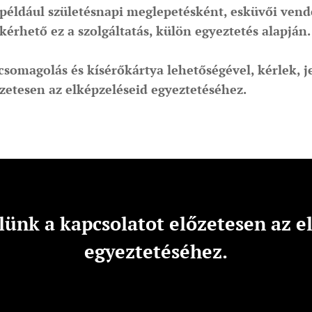
például születésnapi meglepetésként, esküvői vend
kérhető ez a szolgáltatás, külön egyeztetés alapján.
 csomagolás és kísérőkártya lehetőségével, kérlek, 
őzetesen az elképzeléseid egyeztetéséhez.
lünk a kapcsolatot előzetesen az e
egyeztetéséhez.