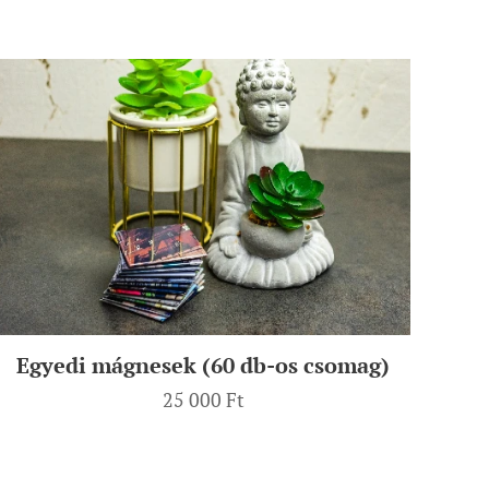
Egyedi mágnesek (60 db-os csomag)
25 000
Ft