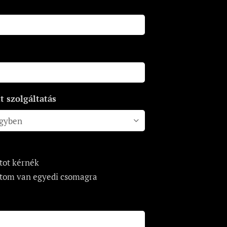
 szolgáltatás
tot kérnék
tom van egyedi csomagra