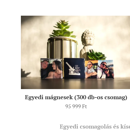
Egyedi mágnesek (300 db-os csomag)
95 999
Ft
Egyedi csomagolás és kís