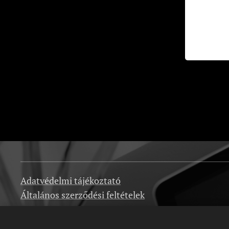
Adatvédelmi tájékoztató
Általános szerződési feltételek
Impresszum
GYIK- Gyakori kérdések