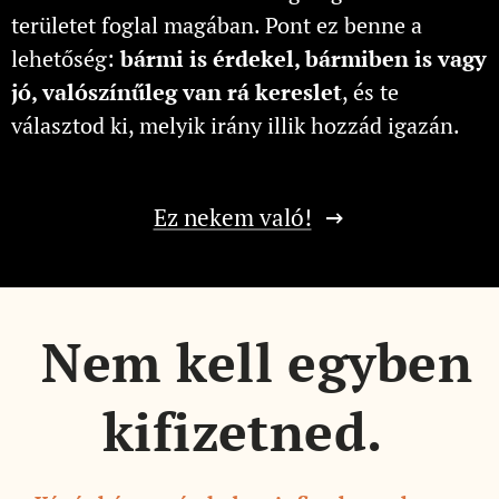
területet foglal magában. Pont ez benne a
lehetőség:
bármi is érdekel, bármiben is vagy
jó, valószínűleg van rá kereslet
, és te
választod ki, melyik irány illik hozzád igazán.
Ez nekem való!
Nem kell egyben
kifizetned.