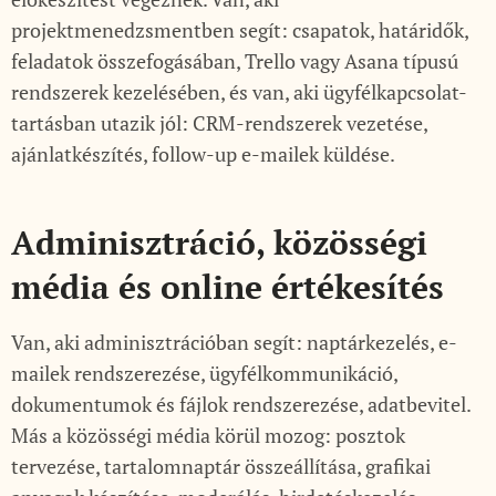
projektmenedzsmentben segít: csapatok, határidők,
feladatok összefogásában, Trello vagy Asana típusú
rendszerek kezelésében, és van, aki ügyfélkapcsolat-
tartásban utazik jól: CRM-rendszerek vezetése,
ajánlatkészítés, follow-up e-mailek küldése.
Adminisztráció, közösségi
média és online értékesítés
Van, aki adminisztrációban segít: naptárkezelés, e-
mailek rendszerezése, ügyfélkommunikáció,
dokumentumok és fájlok rendszerezése, adatbevitel.
Más a közösségi média körül mozog: posztok
tervezése, tartalomnaptár összeállítása, grafikai