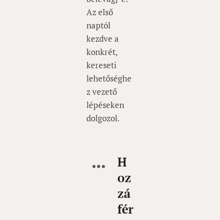
Az első
naptól
kezdve a
konkrét,
kereseti
lehetőséghe
z vezető
lépéseken
dolgozol.
H
oz
zá
fér