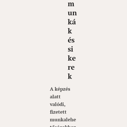
m
un
ká
k
és
si
ke
re
k
A képzés
alatt
valódi,
fizetett
munkalehe