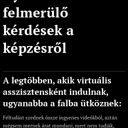
felmerülő
kérdések a
képzésről
A legtöbben, akik virtuális
asszisztensként indulnak,
ugyanabba a falba ütköznek:
Féltudást szednek össze ingyenes videókból, aztán
mégsem mernek árat mondani, mert nem tudják,