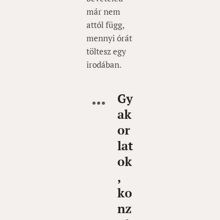
már nem
attól függ,
mennyi órát
töltesz egy
irodában.
Gy
ak
or
lat
ok
,
ko
nz