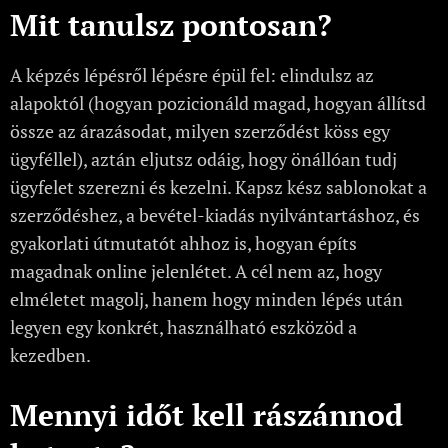
Mit tanulsz pontosan?
A képzés lépésről lépésre épül fel: elindulsz az
alapoktól (hogyan pozicionáld magad, hogyan állítsd
össze az árazásodat, milyen szerződést köss egy
ügyféllel), aztán eljutsz odáig, hogy önállóan tudj
ügyfelet szerezni és kezelni. Kapsz kész sablonokat a
szerződéshez, a bevétel-kiadás nyilvántartáshoz, és
gyakorlati útmutatót ahhoz is, hogyan építs
magadnak online jelenlétet. A cél nem az, hogy
elméletet magolj, hanem hogy minden lépés után
legyen egy konkrét, használható eszközöd a
kezedben.
Mennyi időt kell rászánnod