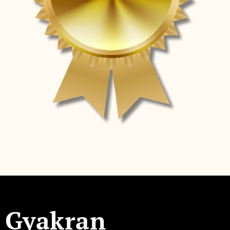
Gyakran