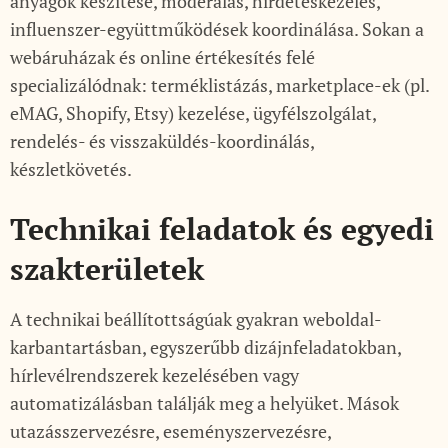
anyagok készítése, moderálás, hirdetéskezelés,
influenszer-együttműködések koordinálása. Sokan a
webáruházak és online értékesítés felé
specializálódnak: terméklistázás, marketplace-ek (pl.
eMAG, Shopify, Etsy) kezelése, ügyfélszolgálat,
rendelés- és visszaküldés-koordinálás,
készletkövetés.
Technikai feladatok és egyedi
szakterületek
A technikai beállítottságúak gyakran weboldal-
karbantartásban, egyszerűbb dizájnfeladatokban,
hírlevélrendszerek kezelésében vagy
automatizálásban találják meg a helyüket. Mások
utazásszervezésre, eseményszervezésre,