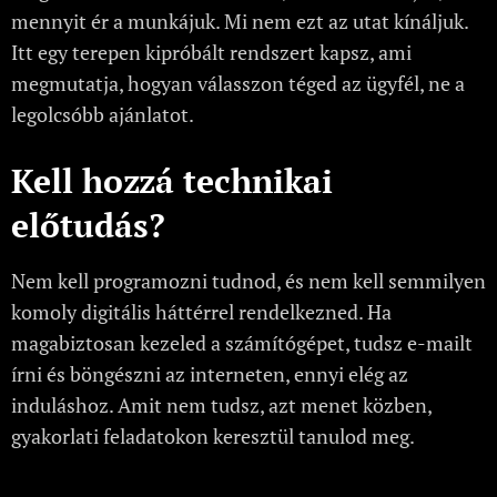
mennyit ér a munkájuk. Mi nem ezt az utat kínáljuk.
Itt egy terepen kipróbált rendszert kapsz, ami
megmutatja, hogyan válasszon téged az ügyfél, ne a
legolcsóbb ajánlatot.
Kell hozzá technikai
előtudás?
Nem kell programozni tudnod, és nem kell semmilyen
komoly digitális háttérrel rendelkezned. Ha
magabiztosan kezeled a számítógépet, tudsz e-mailt
írni és böngészni az interneten, ennyi elég az
induláshoz. Amit nem tudsz, azt menet közben,
gyakorlati feladatokon keresztül tanulod meg.