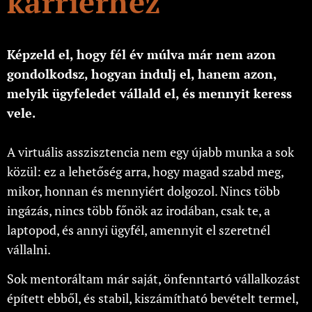
karrierhez
Képzeld el, hogy fél év múlva már nem azon
gondolkodsz, hogyan indulj el, hanem azon,
melyik ügyfeledet vállald el, és mennyit keress
vele.
A virtuális asszisztencia nem egy újabb munka a sok
közül: ez a lehetőség arra, hogy magad szabd meg,
mikor, honnan és mennyiért dolgozol. Nincs több
ingázás, nincs több főnök az irodában, csak te, a
laptopod, és annyi ügyfél, amennyit el szeretnél
vállalni.
Sok mentoráltam már saját, önfenntartó vállalkozást
épített ebből, és stabil, kiszámítható bevételt termel,