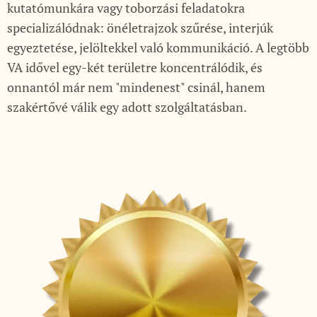
kutatómunkára vagy toborzási feladatokra
specializálódnak: önéletrajzok szűrése, interjúk
egyeztetése, jelöltekkel való kommunikáció. A legtöbb
VA idővel egy-két területre koncentrálódik, és
onnantól már nem "mindenest" csinál, hanem
szakértővé válik egy adott szolgáltatásban.