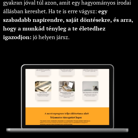
gyakran jóval túl azon, amit egy hagyományos irodai
állásban kereshet. Ha te is erre vágysz:
egy
szabadabb napirendre, saját döntésekre, és arra,
hogy a munkád tényleg a te életedhez
igazodjon:
jó helyen jársz.