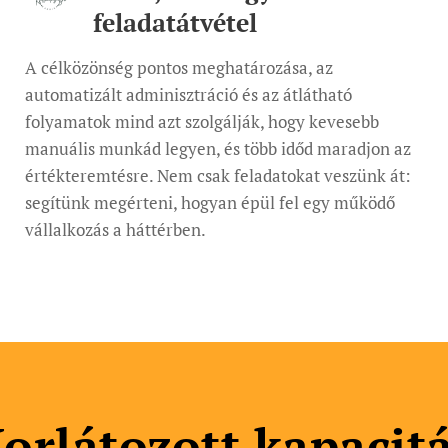
feladatátvétel
A célközönség pontos meghatározása, az
automatizált adminisztráció és az átlátható
folyamatok mind azt szolgálják, hogy kevesebb
manuális munkád legyen, és több időd maradjon az
értékteremtésre. Nem csak feladatokat veszünk át:
segítünk megérteni, hogyan épül fel egy működő
vállalkozás a háttérben.
orlátozott kapacit