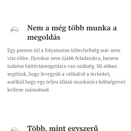
Nem a még több munka a
megoldás
Egy ponton túl a folyamatos túlterheltség már nem
visz előre. Ilyenkor nem újabb feladatokra, hanem
tudatos háttértámogatásra van szükség. Mi abban
segítünk, hogy levegyük a válladról a terheket,
anélkül hogy egy teljes állású munkatárs költségeivel
kellene számolnod.
Több, mint egyszerű