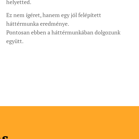
helyetted.
Ez nem ígéret, hanem egy jól felépített
háttérmunka eredménye.
Pontosan ebben a háttérmunkában dolgozunk
együtt.
ás