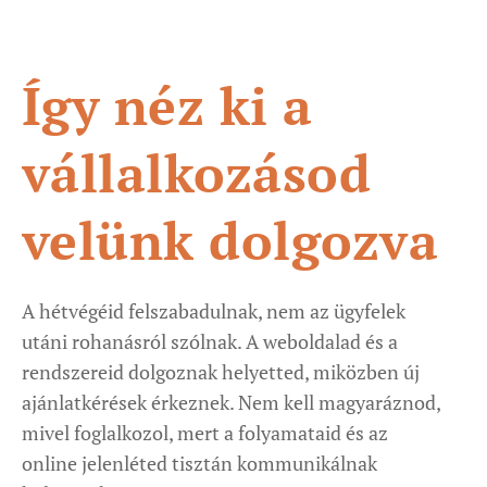
Így néz ki a
vállalkozásod
velünk dolgozva
A hétvégéid felszabadulnak, nem az ügyfelek
utáni rohanásról szólnak. A weboldalad és a
rendszereid dolgoznak helyetted, miközben új
ajánlatkérések érkeznek. Nem kell magyaráznod,
mivel foglalkozol, mert a folyamataid és az
online jelenléted tisztán kommunikálnak