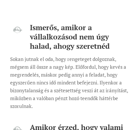
Ismerős, amikor a
vállalkozásod nem úgy
halad, ahogy szeretnéd
Sokan jutnak el oda, hogy rengeteget dolgoznak,
mégsem áll össze a nagy kép. Előfordul, hogy kevés a
megrendelés, máskor pedig annyi a feladat, hogy
egyszerűen nincs idő mindent befejezni. Ilyenkor a
bizonytalanság és a szétesettség veszi át az irányítást,
miközben a valóban pénzt hozó teendők háttérbe
szorulnak.
Amikor érzed, hogy valami