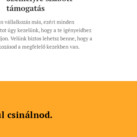
támogatás
n vállalkozás más, ezért minden
tot úgy kezelünk, hogy a te igényeidhez
jon. Velünk biztos lehetsz benne, hogy a
lkozásod a megfelelő kezekben van.
l csinálnod.