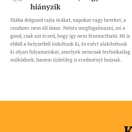
hiányzik
Hiába dolgozol rajta órákat, napokat vagy heteket, a
rendszer nem áll össze. Nehéz megfogalmazni, mi a
gond, csak azt érzed, hogy így nem fenntartható. Mi is
ebből a helyzetből indultunk ki, és ezért alakítottunk
ki olyan folyamatokat, amelyek nemcsak technikailag
működnek, hanem üzletileg is eredményt hoznak.
K