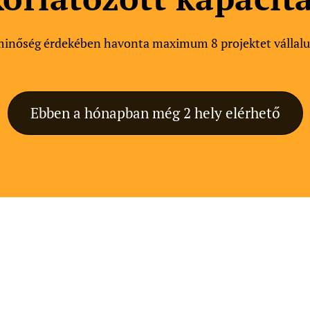
minőség érdekében havonta maximum 8 projektet vállalu
Ebben a hónapban még 2 hely elérhető