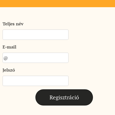
Teljes név
E-mail
Jelszó
Regisztráció