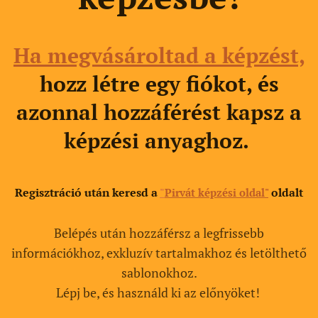
Ha megvásároltad a képzést,
hozz létre egy fiókot, és
azonnal hozzáférést kapsz a
képzési anyaghoz.
Regisztráció után keresd a
"
oldalt
Pirvát képzési oldal"
Belépés után hozzáférsz a legfrissebb
információkhoz, exkluzív tartalmakhoz és letölthető
sablonokhoz.
Lépj be, és használd ki az előnyöket!