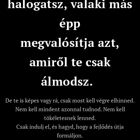
halogatsz, valaki más
épp
megvalósítja azt,
amiről te csak
álmodsz.
De te is képes vagy rá, csak most kell végre elhinned.
Nem kell mindent azonnal tudnod. Nem kell
tökéletesnek lenned.
Csak indulj el, és hagyd, hogy a fejlődés útja
formáljon.