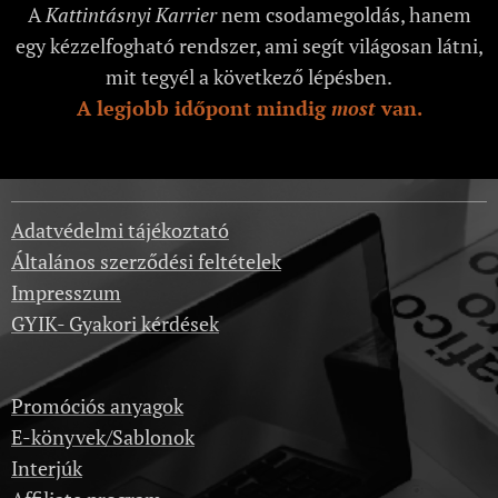
A
Kattintásnyi Karrier
nem csodamegoldás, hanem
egy kézzelfogható rendszer, ami segít világosan látni,
mit tegyél a következő lépésben.
A legjobb időpont mindig
most
van.
Adatvédelmi tájékoztató
Általános szerződési feltételek
Impresszum
GYIK- Gyakori kérdések
Promóciós anyagok
E-könyvek/Sablonok
Interjúk