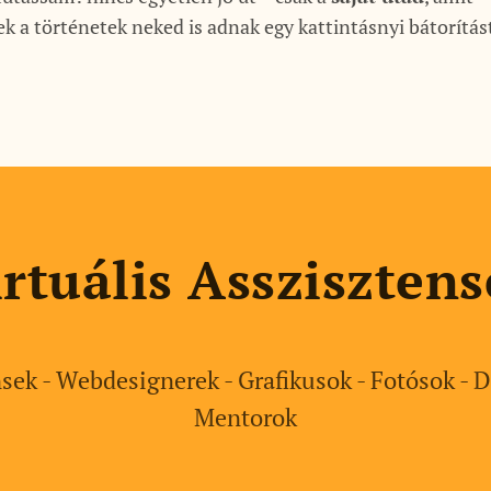
 a történetek neked is adnak egy kattintásnyi bátorítást
rtuális Assziszten
sek - Webdesignerek - Grafikusok - Fotósok - D
Mentorok