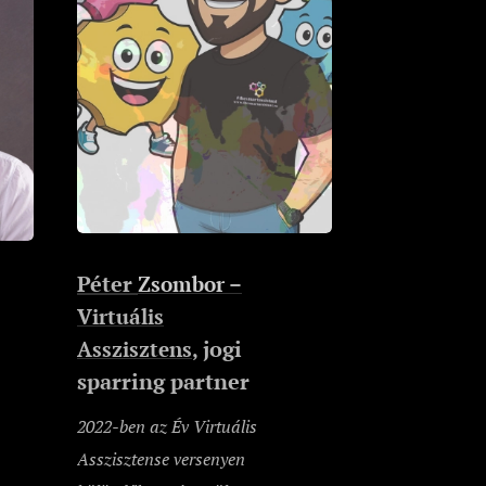
Péter
Zsombor
–
Virtuális
jogi
Asszisztens
,
sparring partner
2022-ben az Év Virtuális
Asszisztense versenyen