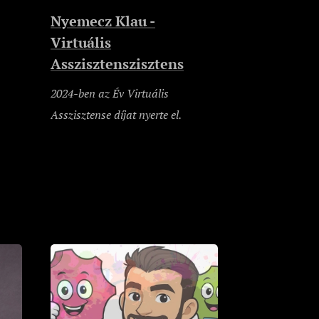
Nyemecz Klau -
Virtuális
Asszisztenszisztens
2024-ben az Év Virtuális
Asszisztense díjat nyerte el.