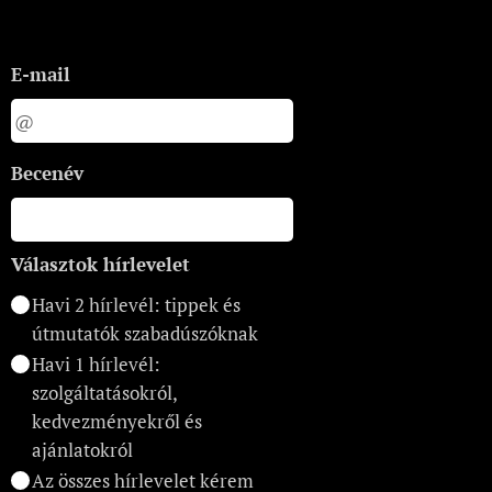
E-mail
Becenév
Választok hírlevelet
Havi 2 hírlevél: tippek és
útmutatók szabadúszóknak
Havi 1 hírlevél:
szolgáltatásokról,
kedvezményekről és
ajánlatokról
Az összes hírlevelet kérem