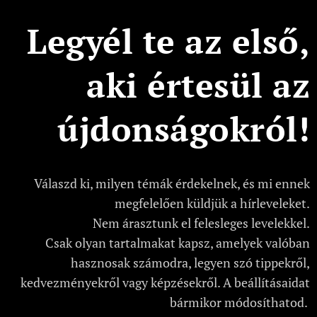
Legyél te az első,
aki értesül az
újdonságokról!
Válaszd ki, milyen témák érdekelnek, és mi ennek
megfelelően küldjük a hírleveleket.
Nem árasztunk el felesleges levelekkel.
Csak olyan tartalmakat kapsz, amelyek valóban
hasznosak számodra, legyen szó tippekről,
kedvezményekről vagy képzésekről. A beállításaidat
bármikor módosíthatod.