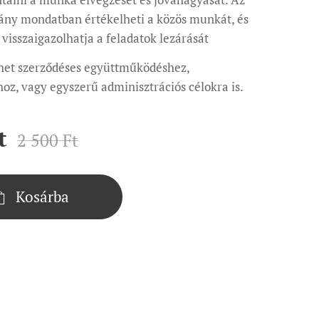
ány mondatban értékelheti a közös munkát, és
 visszaigazolhatja a feladatok lezárását
het szerződéses együttműködéshez,
oz, vagy egyszerű adminisztrációs célokra is.
t
2 500
Ft
Kosárba