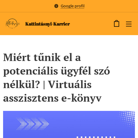
Google profil
Kattintásnyi-Karrier
Miért tűnik el a
potenciális ügyfél szó
nélkül? | Virtuális
asszisztens e-könyv