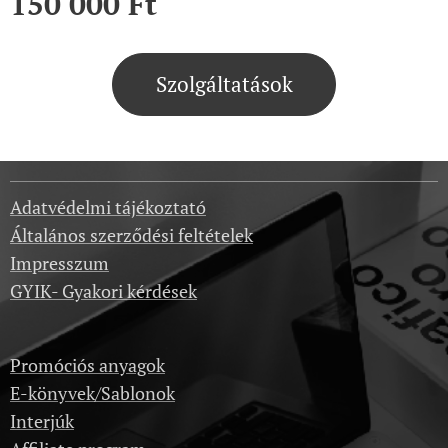
150 000
Ft
Szolgáltatások
Adatvédelmi tájékoztató
Általános szerződési feltételek
Impresszum
GYIK- Gyakori kérdések
Promóciós anyagok
E-könyvek/Sablonok
Interjúk