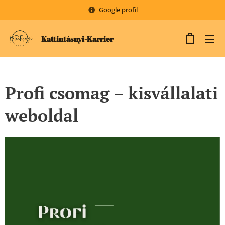
Google profil
Kattintásnyi-Karrier
Profi csomag – kisvállalati
weboldal