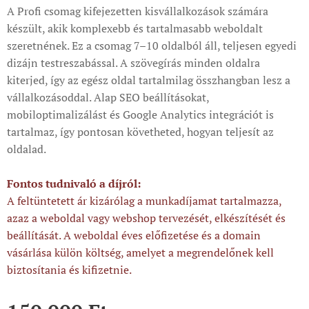
A Profi csomag kifejezetten kisvállalkozások számára
készült, akik komplexebb és tartalmasabb weboldalt
szeretnének. Ez a csomag 7–10 oldalból áll, teljesen egyedi
dizájn testreszabással. A szövegírás minden oldalra
kiterjed, így az egész oldal tartalmilag összhangban lesz a
vállalkozásoddal. Alap SEO beállításokat,
mobiloptimalizálást és Google Analytics integrációt is
tartalmaz, így pontosan követheted, hogyan teljesít az
oldalad.
Fontos tudnivaló a díjról:
A feltüntetett ár kizárólag a munkadíjamat tartalmazza,
azaz a weboldal vagy webshop tervezését, elkészítését és
beállítását. A weboldal éves előfizetése és a domain
vásárlása külön költség, amelyet a megrendelőnek kell
biztosítania és kifizetnie.