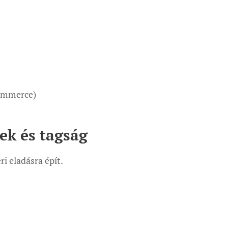
Commerce)
ek és tagság
ri eladásra épít.