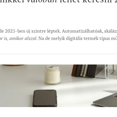
de 2025-ben új szintre léptek. Automatizálhatóak, skálázh
r is, amikor alszol
. Na de melyik digitális termék típus 