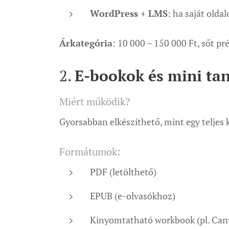
WordPress + LMS
: ha saját olda
Árkategória
: 10 000 – 150 000 Ft, sőt 
2.
E-bookok és mini t
Miért működik?
Gyorsabban elkészíthető, mint egy teljes 
Formátumok:
PDF (letölthető)
EPUB (e-olvasókhoz)
Kinyomtatható workbook (pl. Canv