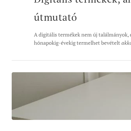
útmutató
A digitális termékek nem új találmányok, 
hónapokig-évekig termelhet bevételt
akko