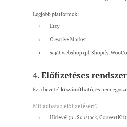
Legjobb platformok:
Etsy
Creative Market
saját webshop (pl. Shopify, Woo
4.
Előfizetéses rendszer
Ez a bevétel
kiszámítható
, és nem egysze
Mit adhatsz előfizetésért?
Hírlevél (pl. Substack, ConvertKit)