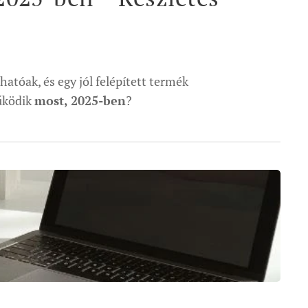
atóak, és egy jól felépített termék
működik
most, 2025-ben
?