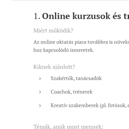
1.
Online kurzusok és t
Miért működik?
Az online oktatás piaca továbbra is növeks
hoz kapcsolódó ismeretek.
Kiknek ajánlott?
Szakértők, tanácsadók
Coachok, trénerek
Kreatív szakemberek (pl. fotósok, 
Témák, amik most mennek: