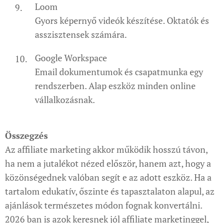
Loom
Gyors képernyő videók készítése. Oktatók és
asszisztensek számára.
Google Workspace
Email dokumentumok és csapatmunka egy
rendszerben. Alap eszköz minden online
vállalkozásnak.
Összegzés
Az affiliate marketing akkor működik hosszú távon,
ha nem a jutalékot nézed először, hanem azt, hogy a
közönségednek valóban segít e az adott eszköz. Ha a
tartalom edukatív, őszinte és tapasztalaton alapul, az
ajánlások természetes módon fognak konvertálni.
2026 ban is azok keresnek jól affiliate marketinggel,