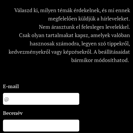
Válaszd ki, milyen témák érdekelnek, és mi ennek
megfelelően küldjük a hírleveleket.
Nem árasztunk el felesleges levelekkel.
Csak olyan tartalmakat kapsz, amelyek valóban
hasznosak számodra, legyen szó tippekről,
kedvezményekről vagy képzésekről. A beállításaidat
bármikor módosíthatod.
E-mail
Becenév