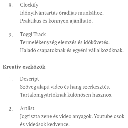
Clockify
Időnyilvántartás óradíjas munkához.
Praktikus és könnyen ajánlható.
Toggl Track
Termelékenység elemzés és időkövetés.
Haladó csapatoknak és egyéni vállalkozóknak.
Kreatív eszközök
Descript
Szöveg alapú video és hang szerkesztés.
Tartalomgyártóknak különösen hasznos.
Artlist
Jogtiszta zene és video anyagok. Youtube osok
és videósok kedvence.