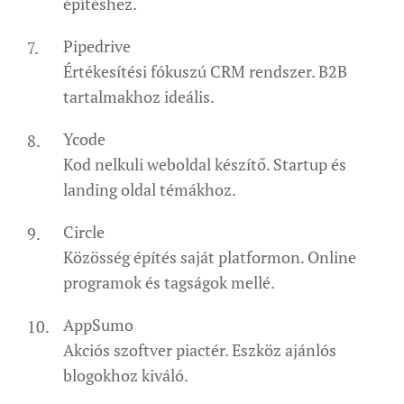
építéshez.
Pipedrive
Értékesítési fókuszú CRM rendszer. B2B
tartalmakhoz ideális.
Ycode
Kod nelkuli weboldal készítő. Startup és
landing oldal témákhoz.
Circle
Közösség építés saját platformon. Online
programok és tagságok mellé.
AppSumo
Akciós szoftver piactér. Eszköz ajánlós
blogokhoz kiváló.