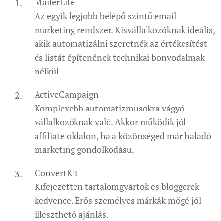
MailerLite
Az egyik legjobb belépő szintű email
marketing rendszer. Kisvállalkozóknak ideális,
akik automatizálni szeretnék az értékesítést
és listát építenének technikai bonyodalmak
nélkül.
ActiveCampaign
Komplexebb automatizmusokra vágyó
vállalkozóknak való. Akkor működik jól
affiliate oldalon, ha a közönséged már haladó
marketing gondolkodású.
ConvertKit
Kifejezetten tartalomgyártók és bloggerek
kedvence. Erős személyes márkák mögé jól
illeszthető ajánlás.