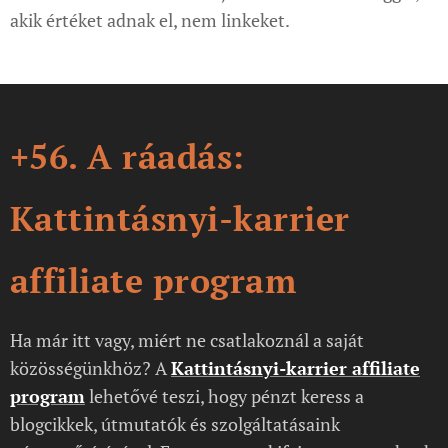
akik értéket adnak el, nem linkeket.
+56. A ráadás:
Kattintásnyi-karrier
affiliate program
Ha már itt vagy, miért ne csatlakoznál a saját
közösségünkhöz? A
Kattintásnyi-karrier affiliate
program
lehetővé teszi, hogy pénzt keress a
blogcikkek, útmutatók és szolgáltatásaink