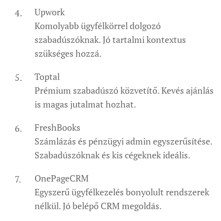
Upwork
Komolyabb ügyfélkörrel dolgozó
szabadúszóknak. Jó tartalmi kontextus
szükséges hozzá.
Toptal
Prémium szabadúszó közvetítő. Kevés ajánlás
is magas jutalmat hozhat.
FreshBooks
Számlázás és pénzügyi admin egyszerűsítése.
Szabadúszóknak és kis cégeknek ideális.
OnePageCRM
Egyszerű ügyfélkezelés bonyolult rendszerek
nélkül. Jó belépő CRM megoldás.