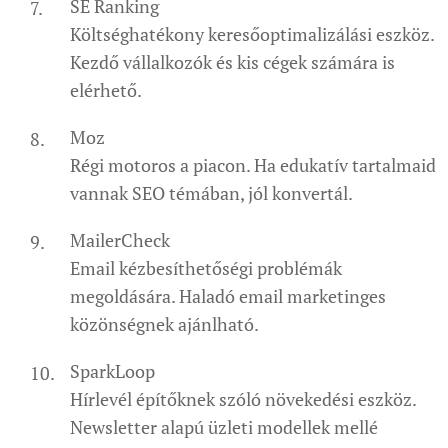
SE Ranking
Költséghatékony keresőoptimalizálási eszköz.
Kezdő vállalkozók és kis cégek számára is
elérhető.
Moz
Régi motoros a piacon. Ha edukatív tartalmaid
vannak SEO témában, jól konvertál.
MailerCheck
Email kézbesíthetőségi problémák
megoldására. Haladó email marketinges
közönségnek ajánlható.
SparkLoop
Hírlevél építőknek szóló növekedési eszköz.
Newsletter alapú üzleti modellek mellé