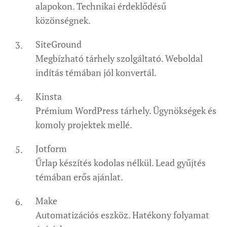
alapokon. Technikai érdeklődésű
közönségnek.
SiteGround
Megbízható tárhely szolgáltató. Weboldal
indítás témában jól konvertál.
Kinsta
Prémium WordPress tárhely. Ügynökségek és
komoly projektek mellé.
Jotform
Űrlap készítés kodolas nélkül. Lead gyűjtés
témában erős ajánlat.
Make
Automatizációs eszköz. Hatékony folyamat