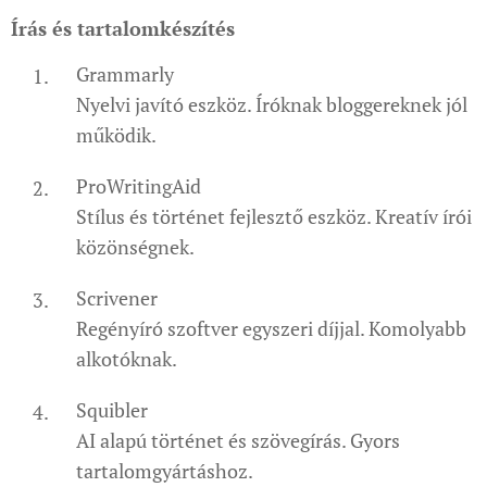
Írás és tartalomkészítés
Grammarly
Nyelvi javító eszköz. Íróknak bloggereknek jól
működik.
ProWritingAid
Stílus és történet fejlesztő eszköz. Kreatív írói
közönségnek.
Scrivener
Regényíró szoftver egyszeri díjjal. Komolyabb
alkotóknak.
Squibler
AI alapú történet és szövegírás. Gyors
tartalomgyártáshoz.