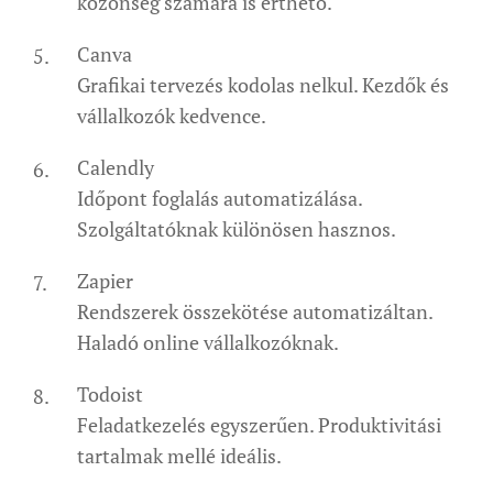
közönség számára is érthető.
Canva
Grafikai tervezés kodolas nelkul. Kezdők és
vállalkozók kedvence.
Calendly
Időpont foglalás automatizálása.
Szolgáltatóknak különösen hasznos.
Zapier
Rendszerek összekötése automatizáltan.
Haladó online vállalkozóknak.
Todoist
Feladatkezelés egyszerűen. Produktivitási
tartalmak mellé ideális.