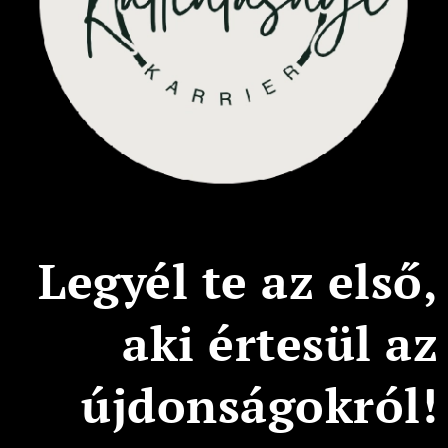
Legyél te az első,
aki értesül az
újdonságokról!