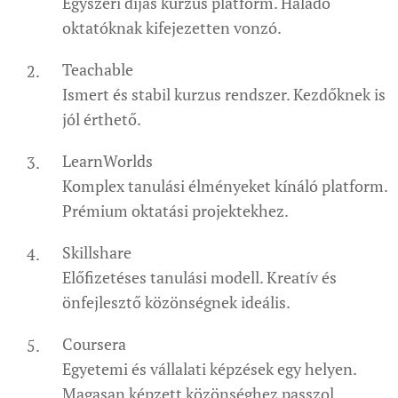
Egyszeri díjas kurzus platform. Haladó
oktatóknak kifejezetten vonzó.
Teachable
Ismert és stabil kurzus rendszer. Kezdőknek is
jól érthető.
LearnWorlds
Komplex tanulási élményeket kínáló platform.
Prémium oktatási projektekhez.
Skillshare
Előfizetéses tanulási modell. Kreatív és
önfejlesztő közönségnek ideális.
Coursera
Egyetemi és vállalati képzések egy helyen.
Magasan képzett közönséghez passzol.