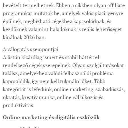
bevételt termelhetnek. Ebben a cikkben olyan affiliate
programokat mutatok be, amelyek valós piaci igényre
épülnek, megbízható cégekhez kapcsolódnak, és
kezdőknek valamint haladóknak is reális lehetőséget
kínálnak 2026 ban.
A válogatás szempontjai
A listán kizárólag ismert és stabil háttérrel
rendelkező cégek szerepelnek. Olyan szolgáltatásokat
találsz, amelyekhez valódi felhasználói probléma
kapcsolódik, így nem kell tukmálni őket. Több
kategóriát is lefedünk, online marketing, szabadúszás,
oktatás, kreatív munka, online vállalkozás és
produktivitás.
Online marketing és digitális eszközök