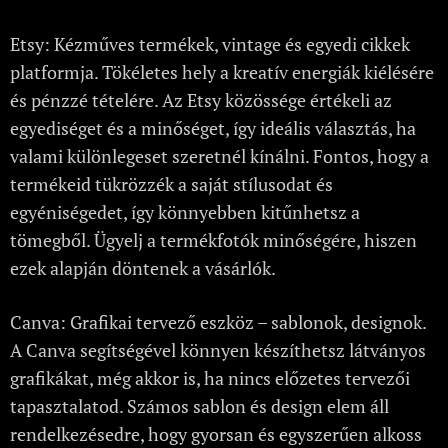
Etsy: Kézműves termékek, vintage és egyedi cikkek
platformja. Tökéletes hely a kreatív energiák kiélésére
és pénzzé tételére. Az Etsy közössége értékeli az
egyediséget és a minőséget, így ideális választás, ha
valami különlegeset szeretnél kínálni. Fontos, hogy a
termékeid tükrözzék a saját stílusodat és
egyéniségedet, így könnyebben kitűnhetsz a
tömegből. Ügyelj a termékfotók minőségére, hiszen
ezek alapján döntenek a vásárlók.
Canva: Grafikai tervező eszköz – sablonok, designok.
A Canva segítségével könnyen készíthetsz látványos
grafikákat, még akkor is, ha nincs előzetes tervezői
tapasztalatod. Számos sablon és design elem áll
rendelkezésedre, hogy gyorsan és egyszerűen alkoss