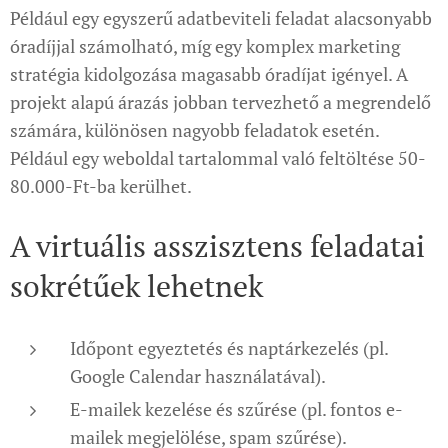
Például egy egyszerű adatbeviteli feladat alacsonyabb
óradíjjal számolható, míg egy komplex marketing
stratégia kidolgozása magasabb óradíjat igényel. A
projekt alapú árazás jobban tervezhető a megrendelő
számára, különösen nagyobb feladatok esetén.
Például egy weboldal tartalommal való feltöltése 50-
80.000-Ft-ba kerülhet.
A virtuális asszisztens feladatai
sokrétűek lehetnek
Időpont egyeztetés és naptárkezelés (pl.
Google Calendar használatával).
E-mailek kezelése és szűrése (pl. fontos e-
mailek megjelölése, spam szűrése).