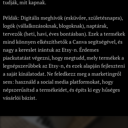
tudják, mit kapnak.
Példák: Digitális meghívók (esküvőre, születésnapra),
logók (vállalkozásoknak, blogoknak), naptárak,
tervezők (heti, havi, éves bontásban). Ezek a termékek
mind könnyen elkészíthetők a Canva segítségével, és
nagy a kereslet irántuk az Etsy-n. Érdemes
piackutatást végezni, hogy megtudd, mely termékek a
legnépszerűbbek az Etsy-n, és ezek alapján fejleszteni
a saját kínálatodat. Ne feledkezz meg a marketingről
sem: használd a social media platformokat, hogy
népszerűsítsd a termékeidet, és építs ki egy hűséges
vásárlói bázist.