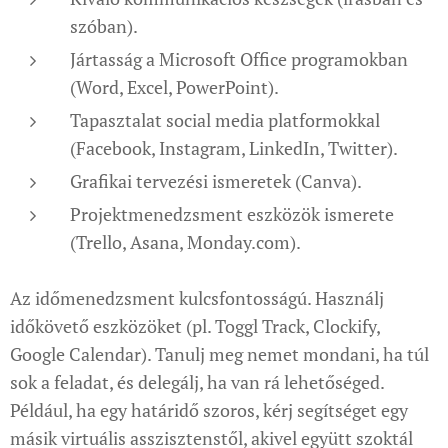
szóban).
Jártasság a Microsoft Office programokban
(Word, Excel, PowerPoint).
Tapasztalat social media platformokkal
(Facebook, Instagram, LinkedIn, Twitter).
Grafikai tervezési ismeretek (Canva).
Projektmenedzsment eszközök ismerete
(Trello, Asana, Monday.com).
Az időmenedzsment kulcsfontosságú. Használj
időkövető eszközöket (pl. Toggl Track, Clockify,
Google Calendar). Tanulj meg nemet mondani, ha túl
sok a feladat, és delegálj, ha van rá lehetőséged.
Például, ha egy határidő szoros, kérj segítséget egy
másik virtuális asszisztenstől, akivel együtt szoktál