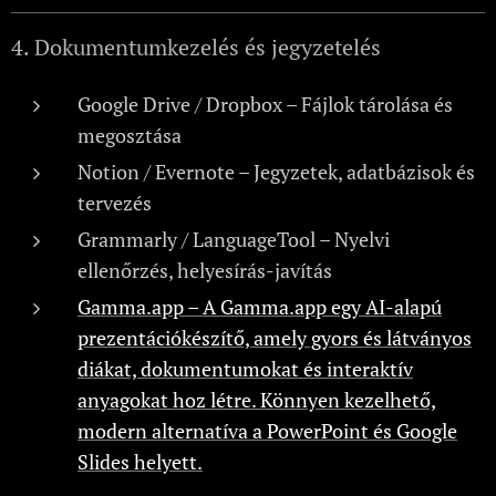
4. Dokumentumkezelés és jegyzetelés
Google Drive / Dropbox – Fájlok tárolása és
megosztása
Notion / Evernote – Jegyzetek, adatbázisok és
tervezés
Grammarly / LanguageTool – Nyelvi
ellenőrzés, helyesírás-javítás
Gamma.app – A Gamma.app egy AI-alapú
prezentációkészítő, amely gyors és látványos
diákat, dokumentumokat és interaktív
anyagokat hoz létre. Könnyen kezelhető,
modern alternatíva a PowerPoint és Google
Slides helyett.