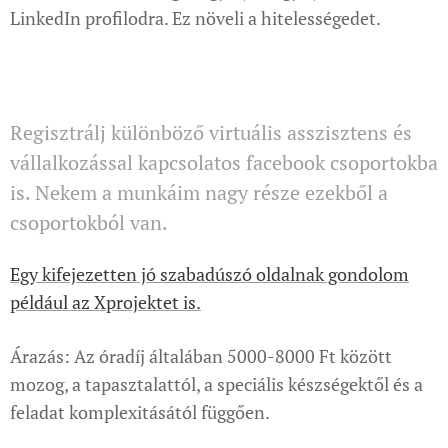
LinkedIn profilodra. Ez növeli a hitelességedet.
Regisztrálj különböző virtuális asszisztens és
vállalkozással kapcsolatos facebook csoportokba
is. Nekem a munkáim nagy része ezekből a
csoportokból van.
Egy kifejezetten jó szabadúszó oldalnak gondolom
például az Xprojektet is.
Árazás: Az óradíj általában 5000-8000 Ft között
mozog, a tapasztalattól, a speciális készségektől és a
feladat komplexitásától függően.