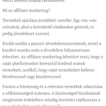
Pénzt keresni mások termékeivel
Mi az affiliate marketing?
Termékek ajánlása jutalékért cserébe. Egy win-win
szituáció, ahol a kereskedő eladásokat generál, te
pedig jövedelmet szerzel.
Kiváló módja a passzív jövedelemszerzésnek, mivel a
kezdeti munka után a jövedelem folyamatosan
érkezhet. Az affiliate marketing lehetővé teszi, hogy a
saját platformodon keresztül hirdesd mások
termékeit, anélkül, hogy saját termékeket kellene
létrehoznod vagy készletezned.
Fontos a hitelesség és a releváns termékek választása
a célközönséged számára. A közönséged bizalmának
megőrzése érdekében mindig őszintén tájékoztass a