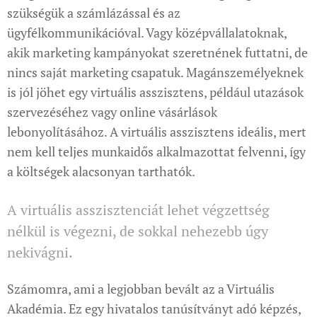
szükségük a számlázással és az
ügyfélkommunikációval. Vagy középvállalatoknak,
akik marketing kampányokat szeretnének futtatni, de
nincs saját marketing csapatuk. Magánszemélyeknek
is jól jöhet egy virtuális asszisztens, például utazások
szervezéséhez vagy online vásárlások
lebonyolításához. A virtuális asszisztens ideális, mert
nem kell teljes munkaidős alkalmazottat felvenni, így
a költségek alacsonyan tarthatók.
A virtuális asszisztenciát lehet végzettség
nélkül is végezni, de sokkal nehezebb úgy
nekivágni.
Számomra, ami a legjobban bevált az a Virtuális
Akadémia. Ez egy hivatalos tanúsítványt adó képzés,