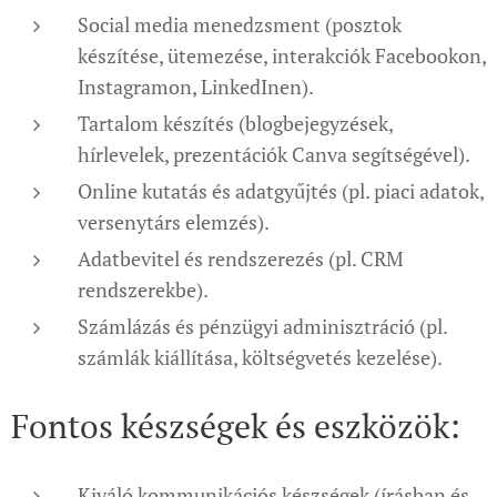
Social media menedzsment (posztok
készítése, ütemezése, interakciók Facebookon,
Instagramon, LinkedInen).
Tartalom készítés (blogbejegyzések,
hírlevelek, prezentációk Canva segítségével).
Online kutatás és adatgyűjtés (pl. piaci adatok,
versenytárs elemzés).
Adatbevitel és rendszerezés (pl. CRM
rendszerekbe).
Számlázás és pénzügyi adminisztráció (pl.
számlák kiállítása, költségvetés kezelése).
Fontos készségek és eszközök:
Kiváló kommunikációs készségek (írásban és