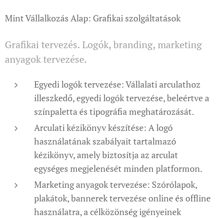
Mint Vállalkozás Alap: Grafikai szolgáltatások
Grafikai tervezés. Logók, branding, marketing
anyagok tervezése.
Egyedi logók tervezése: Vállalati arculathoz
illeszkedő, egyedi logók tervezése, beleértve a
színpaletta és tipográfia meghatározását.
Arculati kézikönyv készítése: A logó
használatának szabályait tartalmazó
kézikönyv, amely biztosítja az arculat
egységes megjelenését minden platformon.
Marketing anyagok tervezése: Szórólapok,
plakátok, bannerek tervezése online és offline
használatra, a célközönség igényeinek