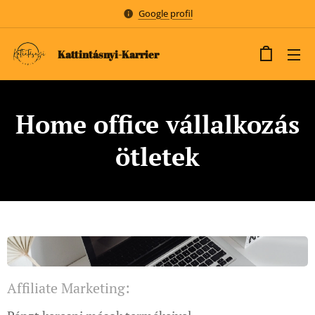
Google profil
Kattintásnyi-Karrier
Home office vállalkozás
ötletek
Affiliate Marketing: