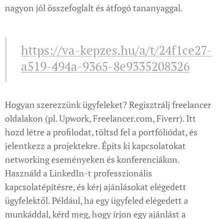
nagyon jól összefoglalt és átfogó tananyaggal.
https://va-kepzes.hu/a/t/24f1ce27-
a519-494a-9365-8e9335208326
Hogyan szerezzünk ügyfeleket? Regisztrálj freelancer
oldalakon (pl. Upwork, Freelancer.com, Fiverr). Itt
hozd létre a profilodat, töltsd fel a portfóliódat, és
jelentkezz a projektekre. Építs ki kapcsolatokat
networking eseményeken és konferenciákon.
Használd a LinkedIn-t professzionális
kapcsolatépítésre, és kérj ajánlásokat elégedett
ügyfelektől. Például, ha egy ügyfeled elégedett a
munkáddal, kérd meg, hogy írjon egy ajánlást a