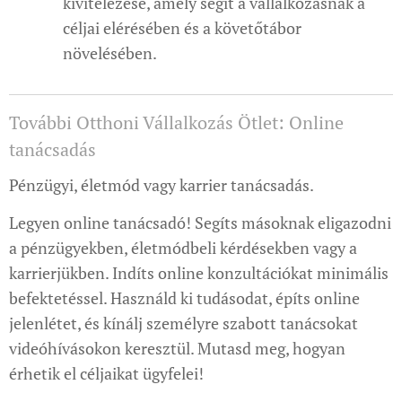
kivitelezése, amely segít a vállalkozásnak a
céljai elérésében és a követőtábor
növelésében.
További Otthoni Vállalkozás Ötlet: Online
tanácsadás
Pénzügyi, életmód vagy karrier tanácsadás.
Legyen online tanácsadó! Segíts másoknak eligazodni
a pénzügyekben, életmódbeli kérdésekben vagy a
karrierjükben. Indíts online konzultációkat minimális
befektetéssel. Használd ki tudásodat, építs online
jelenlétet, és kínálj személyre szabott tanácsokat
videóhívásokon keresztül. Mutasd meg, hogyan
érhetik el céljaikat ügyfelei!