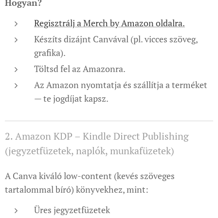
Hogyan?
Regisztrálj a Merch by Amazon oldalra.
Készíts dizájnt Canvával (pl. vicces szöveg,
grafika).
Töltsd fel az Amazonra.
Az Amazon nyomtatja és szállítja a terméket
— te jogdíjat kapsz.
2. Amazon KDP – Kindle Direct Publishing
(jegyzetfüzetek, naplók, munkafüzetek)
A Canva kiváló low-content (kevés szöveges
tartalommal bíró) könyvekhez, mint:
Üres jegyzetfüzetek