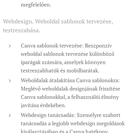
megfelelően.
Webdesign. Weboldal sablonok tervezése,
testreszabása.
Canva sablonok tervezése: Reszponzív
weboldal sablonok tervezése különböző
iparágak számára, amelyek könnyen
testreszabhatók és mobilbarátak.
Weboldalak átalakítása Canva sablonokra:
Meglévő weboldalak designjának frissítése
Canva sablonokkal, a felhasználói élmény
javítása érdekében.
Webdesign tanácsadás: Személyre szabott
tanácsadás a legjobb webdesign megoldások
kiválasztásában és a Canva hatékony