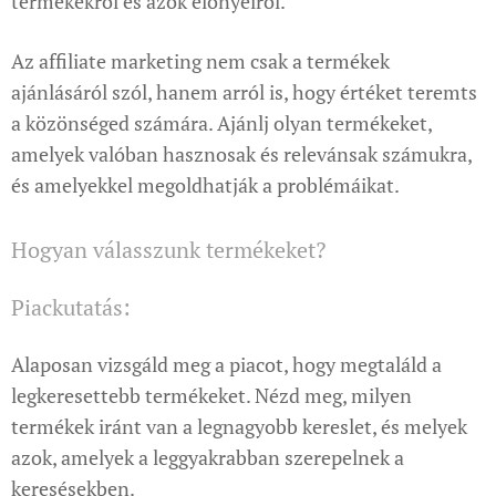
termékekről és azok előnyeiről.
Az affiliate marketing nem csak a termékek
ajánlásáról szól, hanem arról is, hogy értéket teremts
a közönséged számára. Ajánlj olyan termékeket,
amelyek valóban hasznosak és relevánsak számukra,
és amelyekkel megoldhatják a problémáikat.
Hogyan válasszunk termékeket?
Piackutatás:
Alaposan vizsgáld meg a piacot, hogy megtaláld a
legkeresettebb termékeket. Nézd meg, milyen
termékek iránt van a legnagyobb kereslet, és melyek
azok, amelyek a leggyakrabban szerepelnek a
keresésekben.