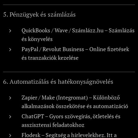
5. Pénzügyek és számlázás
QuickBooks / Wave / Számlázz.hu – Számlázás
és könyvelés
PayPal / Revolut Business – Online fizetések
és tranzakciók kezelése
6. Automatizálás és hatékonyságnövelés
Zapier / Make (Integromat) – Különböző
alkalmazások összekötése és automatizáció
ChatGPT – Gyors szövegírás, ötletelés és
asszisztensi feladatokhoz
Flodesk – Segítség a hírlevelekhez. Itt a