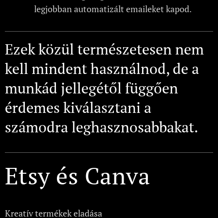
legjobban automatizált emaileket kapod.
Ezek közül természetesen nem
kell mindent használnod, de a
munkád jellegétől függően
érdemes kiválasztani a
számodra leghasznosabbakat.
Etsy és Canva
Kreatív termékek eladása