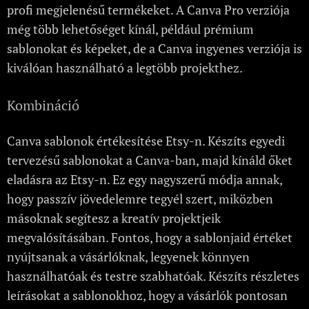
profi megjelenésű termékeket. A Canva Pro verziója
még több lehetőséget kínál, például prémium
sablonokat és képeket, de a Canva ingyenes verziója is
kiválóan használható a legtöbb projekthez.
Kombináció
Canva sablonok értékesítése Etsy-n. Készíts egyedi
tervezésű sablonokat a Canva-ban, majd kínáld őket
eladásra az Etsy-n. Ez egy nagyszerű módja annak,
hogy passzív jövedelemre tegyél szert, miközben
másoknak segítesz a kreatív projektjeik
megvalósításában. Fontos, hogy a sablonjaid értéket
nyújtsanak a vásárlóknak, legyenek könnyen
használhatóak és testre szabhatóak. Készíts részletes
leírásokat a sablonokhoz, hogy a vásárlók pontosan