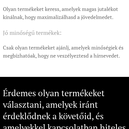
Olyan termékeket keress, amelyek magas jutalékot
kínálnak, hogy maximalizálhasd a jövedelmedet.
Jó minőségű termékek:
Csak olyan termékeket ajánlj, amelyek minőségiek és
megbízhatóak, hogy ne veszélyeztesd a hírnevedet.
Érdemes olyan termékeket
választani, amelyek iránt
érdeklődnek a követőid, és
amelyekkel kapcsolatban hiteles