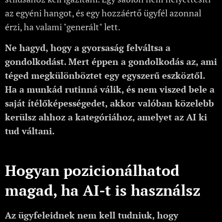
az egyéni hangot, és egy hozzáértő ügyfél azonnal
érzi, ha valami "generált" lett.
Ne hagyd, hogy a gyorsaság felváltsa a
gondolkodást. Mert éppen a gondolkodás az, ami
téged megkülönböztet egy egyszerű eszköztől.
Ha a munkád rutinná válik, és nem viszed bele a
saját ítélőképességedet, akkor valóban közelebb
kerülsz ahhoz a kategóriához, amelyet az AI ki
tud váltani.
Hogyan pozicionálhatod
magad, ha AI-t is használsz
Az ügyfeleidnek nem kell tudniuk, hogy