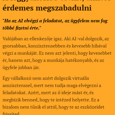
érdemes megszabadulni
"Ha az AI elvégzi a feladatot, az ügyfelem nem fog
többé fizetni érte."
Valójában az ellenkezője igaz. Aki AI-val dolgozik, az
gyorsabban, konzisztensebben és kevesebb hibával
végzi a munkáját. Ez nem azt jelenti, hogy kevesebbet
ér, hanem azt, hogy a munkája hatékonyabb, és az
ügyfele jobban jár.
Egy vállalkozó nem azért dolgozik virtuális
asszisztenssel, mert nem tudja maga elvégezni a
feladatokat. Azért, mert az ő ideje mást ér, és
megbízik benned, hogy te intézed helyette. Ez a
bizalom nem tűnik el attól, hogy te az eszközeidet
frissíted.