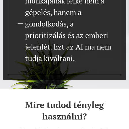
munkájának lelke nem a
gépelés, hanem a
gondolkodás, a
prioritizálás és az emberi
jelenlét. Ezt az AI ma nem
tudja kiváltani.
Mire tudod tényleg
használni?