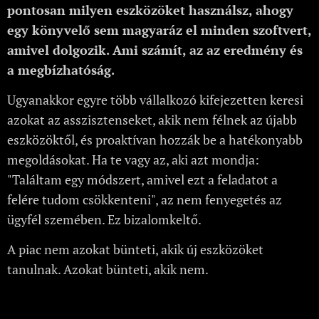
pontosan milyen eszközöket használsz, ahogy
egy könyvelő sem magyaráz el minden szoftvert,
amivel dolgozik. Ami számít, az az eredmény és
a megbízhatóság.
Ugyanakkor egyre több vállalkozó kifejezetten keresi
azokat az asszisztenseket, akik nem félnek az újabb
eszközöktől, és proaktívan hozzák be a hatékonyabb
megoldásokat. Ha te vagy az, aki azt mondja:
"Találtam egy módszert, amivel ezt a feladatot a
felére tudom csökkenteni", az nem fenyegetés az
ügyfél szemében. Ez bizalomkeltő.
A piac nem azokat bünteti, akik új eszközöket
tanulnak. Azokat bünteti, akik nem.