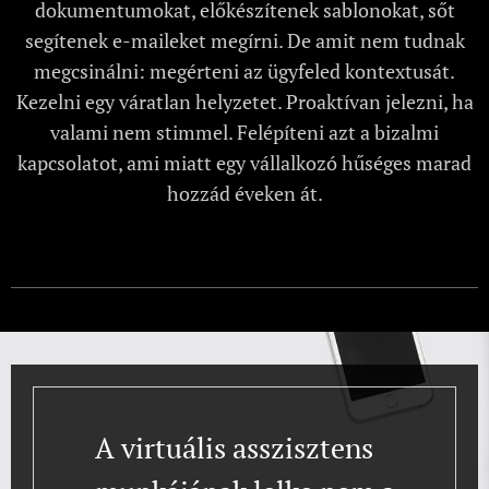
dokumentumokat, előkészítenek sablonokat, sőt
segítenek e-maileket megírni. De amit nem tudnak
megcsinálni: megérteni az ügyfeled kontextusát.
Kezelni egy váratlan helyzetet. Proaktívan jelezni, ha
valami nem stimmel. Felépíteni azt a bizalmi
kapcsolatot, ami miatt egy vállalkozó hűséges marad
hozzád éveken át.
A virtuális asszisztens