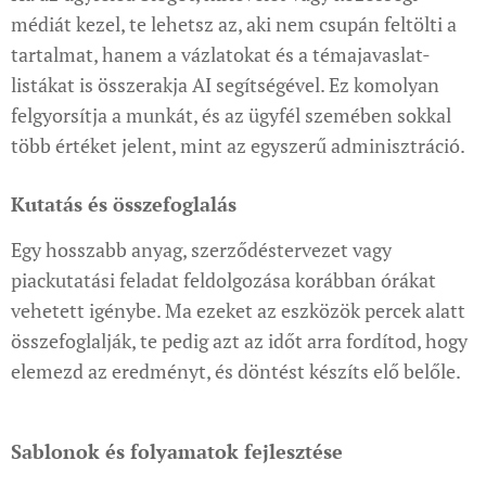
médiát kezel, te lehetsz az, aki nem csupán feltölti a
tartalmat, hanem a vázlatokat és a témajavaslat-
listákat is összerakja AI segítségével. Ez komolyan
felgyorsítja a munkát, és az ügyfél szemében sokkal
több értéket jelent, mint az egyszerű adminisztráció.
Kutatás és összefoglalás
Egy hosszabb anyag, szerződéstervezet vagy
piackutatási feladat feldolgozása korábban órákat
vehetett igénybe. Ma ezeket az eszközök percek alatt
összefoglalják, te pedig azt az időt arra fordítod, hogy
elemezd az eredményt, és döntést készíts elő belőle.
Sablonok és folyamatok fejlesztése