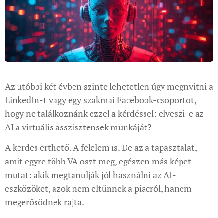
Az utóbbi két évben szinte lehetetlen úgy megnyitni a
LinkedIn-t vagy egy szakmai Facebook-csoportot,
hogy ne találkoznánk ezzel a kérdéssel: elveszi-e az
AI a virtuális asszisztensek munkáját?
A kérdés érthető. A félelem is. De az a tapasztalat,
amit egyre több VA oszt meg, egészen más képet
mutat: akik megtanulják jól használni az AI-
eszközöket, azok nem eltűnnek a piacról, hanem
megerősödnek rajta.