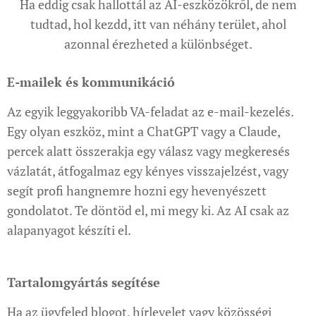
Ha eddig csak hallottál az AI-eszközökről, de nem
tudtad, hol kezdd, itt van néhány terület, ahol
azonnal érezheted a különbséget.
E-mailek és kommunikáció
Az egyik leggyakoribb VA-feladat az e-mail-kezelés.
Egy olyan eszköz, mint a ChatGPT vagy a Claude,
percek alatt összerakja egy válasz vagy megkeresés
vázlatát, átfogalmaz egy kényes visszajelzést, vagy
segít profi hangnemre hozni egy hevenyészett
gondolatot. Te döntöd el, mi megy ki. Az AI csak az
alapanyagot készíti el.
Tartalomgyártás segítése
Ha az ügyfeled blogot, hírlevelet vagy közösségi