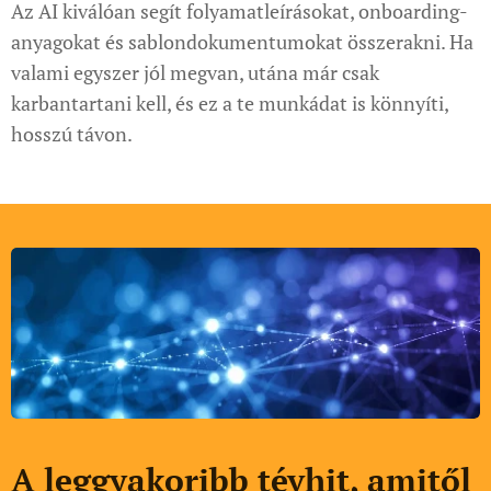
Az AI kiválóan segít folyamatleírásokat, onboarding-
anyagokat és sablondokumentumokat összerakni. Ha
valami egyszer jól megvan, utána már csak
karbantartani kell, és ez a te munkádat is könnyíti,
hosszú távon.
A leggyakoribb tévhit, amitől