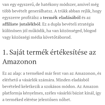
van egy egyszerű, de hatékony módszer, amivel még
több bevételt generálhatsz. A trükk abban rejlik, hogy
egyszerre profitálsz a
termék eladásából
és az
affiliate jutalékból
. Ez a dupla bevételi stratégia
különösen jól működik, ha van közönséged, blogod
vagy közösségi média követőtáborod.
1. Saját termék értékesítése az
Amazonon
Ez az alap: a terméked már fent van az Amazonon, és
elérhető a vásárlók számára. Minden eladásból
bevételed keletkezik a szokásos módon. Az Amazon
platformja kényelmes, széles vásárlói bázist kínál, így
a terméked elérése jelentősen nőhet.