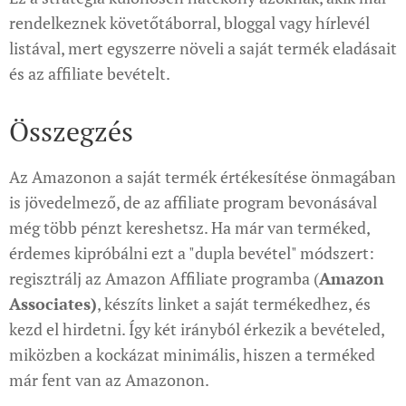
rendelkeznek követőtáborral, bloggal vagy hírlevél
listával, mert egyszerre növeli a saját termék eladásait
és az affiliate bevételt.
Összegzés
Az Amazonon a saját termék értékesítése önmagában
is jövedelmező, de az affiliate program bevonásával
még több pénzt kereshetsz. Ha már van terméked,
érdemes kipróbálni ezt a "dupla bevétel" módszert:
regisztrálj az Amazon Affiliate programba (
Amazon
Associates)
, készíts linket a saját termékedhez, és
kezd el hirdetni. Így két irányból érkezik a bevételed,
miközben a kockázat minimális, hiszen a terméked
már fent van az Amazonon.