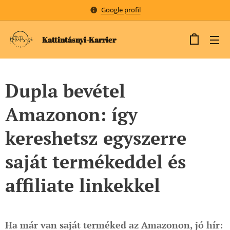
Google profil
Kattintásnyi-Karrier
Dupla bevétel
Amazonon: így
kereshetsz egyszerre
saját termékeddel és
affiliate linkekkel
Ha már van saját terméked az Amazonon, jó hír: