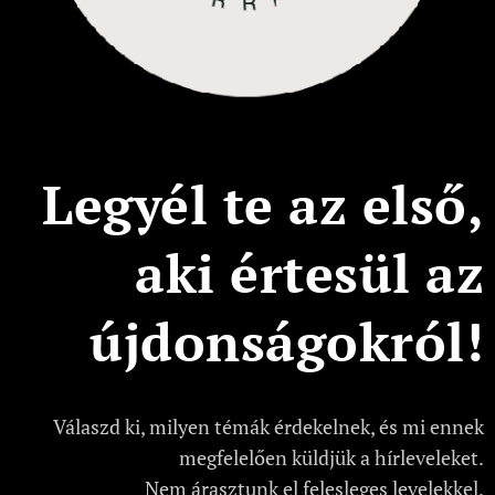
Legyél te az első,
aki értesül az
újdonságokról!
Válaszd ki, milyen témák érdekelnek, és mi ennek
megfelelően küldjük a hírleveleket.
Nem árasztunk el felesleges levelekkel.