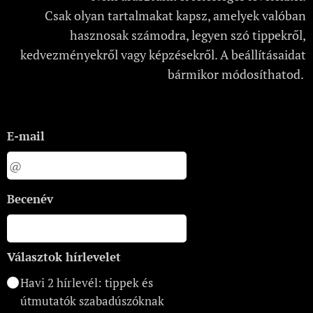
Csak olyan tartalmakat kapsz, amelyek valóban
hasznosak számodra, legyen szó tippekről,
kedvezményekről vagy képzésekről. A beállításaidat
bármikor módosíthatod.
E-mail
Becenév
Választok hírlevelet
Havi 2 hírlevél: tippek és
útmutatók szabadúszóknak