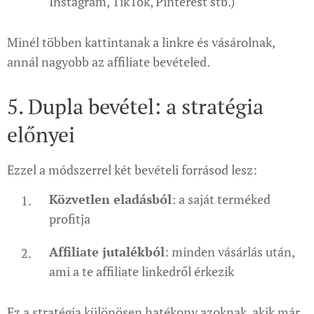
Instagram, TikTok, Pinterest stb.)
Minél többen kattintanak a linkre és vásárolnak,
annál nagyobb az affiliate bevételed.
5. Dupla bevétel: a stratégia
előnyei
Ezzel a módszerrel két bevételi forrásod lesz:
Közvetlen eladásból
: a saját terméked
profitja
Affiliate jutalékból
: minden vásárlás után,
ami a te affiliate linkedről érkezik
Ez a stratégia különösen hatékony azoknak, akik már