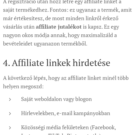
A regisztráció után hozz létre egy affiliate linket a
saját termékedhez. Fontos: ez ugyanaz a termék, amit
már értékesítesz, de most minden linkről érkező
vásárlás után
affiliate jutalékot
is kapsz. Ez egy
nagyon okos módja annak, hogy maximalizáld a
bevételeidet ugyanazon termékből.
4. Affiliate linkek hirdetése
A következő lépés, hogy az affiliate linket minél több
helyen megoszd:
Saját weboldalon vagy blogon
Hírlevelekben, e-mail kampányokban
Közösségi média felületeken (Facebook,