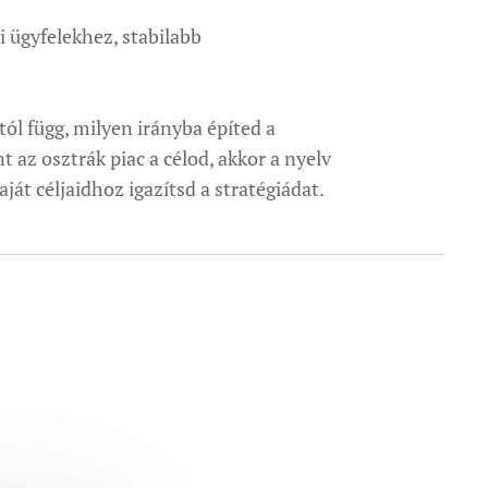
i ügyfelekhez, stabilabb
ól függ, milyen irányba építed a
az osztrák piac a célod, akkor a nyelv
át céljaidhoz igazítsd a stratégiádat.