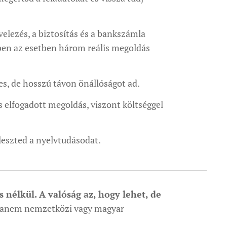
velezés, a biztosítás és a bankszámla
Ebben az esetben három reális megoldás
es, de hosszú távon önállóságot ad.
s elfogadott megoldás, viszont költséggel
jleszted a nyelvtudásodat.
nélkül. A valóság az, hogy lehet, de
, hanem nemzetközi vagy magyar