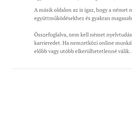
A másik oldalon az is igaz, hogy a német n
együttműködésekhez és gyakran magasabb 
Összefoglalva, nem kell német nyelvtudás
karrieredet. Ha nemzetközi online munkáb
előbb vagy utóbb elkerülhetetlenné válik. 