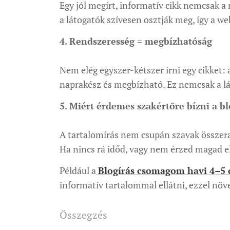
Egy jól megírt, informatív cikk nemcsak a
a látogatók szívesen osztják meg, így a w
4. Rendszeresség = megbízhatóság
Nem elég egyszer-kétszer írni egy cikket: a
naprakész és megbízható. Ez nemcsak a l
5. Miért érdemes szakértőre bízni a bl
A tartalomírás nem csupán szavak összerak
Ha nincs rá időd, vagy nem érzed magad e
Például a
Blogírás csomagom havi 4–5 
informatív tartalommal ellátni, ezzel növe
Összegzés