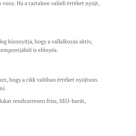
 vonz. Ha a tartalom valódi értéket nyújt,
og bizonyítja, hogy a vállalkozás aktív,
zempontjából is előnyös.
zt, hogy a cikk valóban értéket nyújtson.
ni.
lukat rendszeresen friss, SEO-barát,