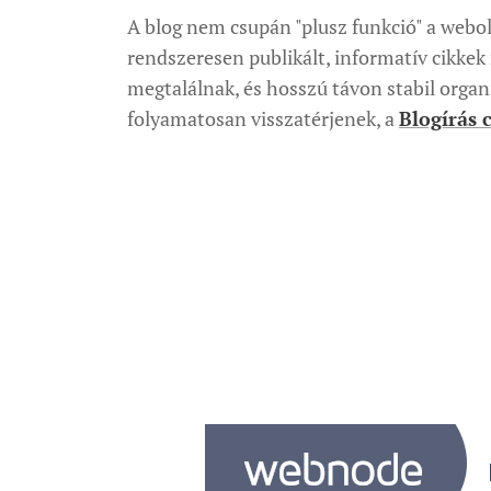
A blog nem csupán "plusz funkció" a webold
rendszeresen publikált, informatív cikke
megtalálnak, és hosszú távon stabil organi
folyamatosan visszatérjenek, a
Blogírás