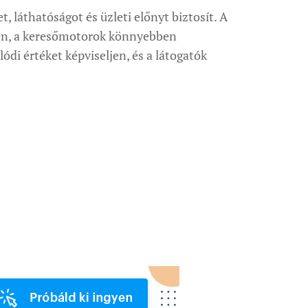
, láthatóságot és üzleti előnyt biztosít. A
ben, a keresőmotorok könnyebben
ódi értéket képviseljen, és a látogatók