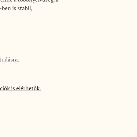
en is stabil,
tudásra.
iók is elérhetők.