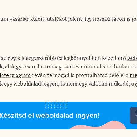
m vásárlás külön jutalékot jelent, így hosszú távon is 
 az egyik legegyszerűbb és legkönnyebben kezelhető
web
ak, akik gyorsan, biztonságosan és minimális technikai t
liate program
révén te magad is profitálhatsz belőle, a
me
ak egy
weboldalad
legyen, hanem egy valóban működő, üg