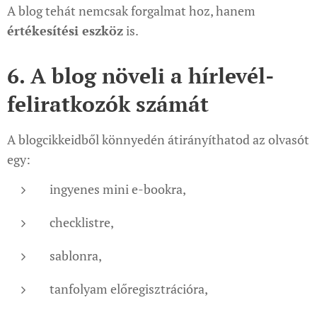
A blog tehát nemcsak forgalmat hoz, hanem
értékesítési eszköz
is.
6. A blog növeli a hírlevél-
feliratkozók számát
A blogcikkeidből könnyedén átirányíthatod az olvasót
egy:
ingyenes mini e-bookra,
checklistre,
sablonra,
tanfolyam előregisztrációra,