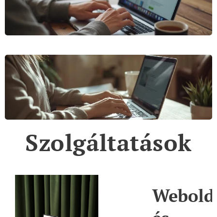
Szolgáltatások
 Utazási
Webold