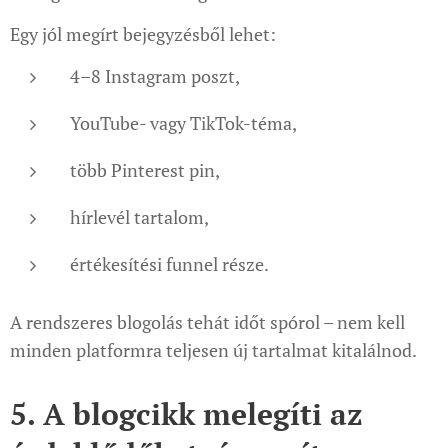
Egy jól megírt bejegyzésből lehet:
4–8 Instagram poszt,
YouTube- vagy TikTok-téma,
több Pinterest pin,
hírlevél tartalom,
értékesítési funnel része.
A rendszeres blogolás tehát időt spórol – nem kell
minden platformra teljesen új tartalmat kitalálnod.
5. A blogcikk melegíti az