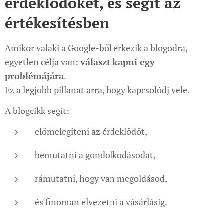
érdeklődőket, és segít az
értékesítésben
Amikor valaki a Google-ből érkezik a blogodra,
egyetlen célja van:
választ kapni egy
problémájára
.
Ez a legjobb pillanat arra, hogy kapcsolódj vele.
A blogcikk segít:
előmelegíteni az érdeklődőt,
bemutatni a gondolkodásodat,
rámutatni, hogy van megoldásod,
és finoman elvezetni a vásárlásig.