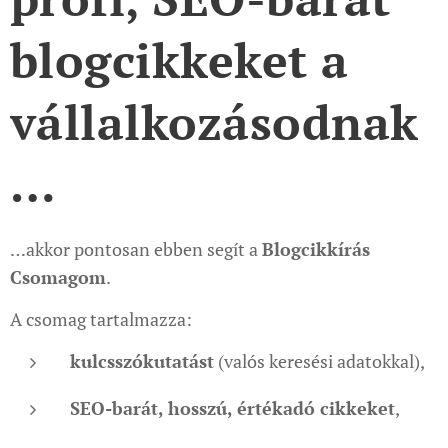
blogcikkeket a
vállalkozásodnak
…
…akkor pontosan ebben segít a
Blogcikkírás
Csomagom
.
A csomag tartalmazza:
kulcsszókutatást
(valós keresési adatokkal),
SEO-barát, hosszú, értékadó cikkeket
,