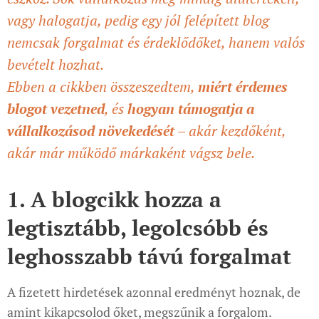
vagy halogatja, pedig egy jól felépített blog
nemcsak forgalmat és érdeklődőket, hanem valós
bevételt hozhat.
Ebben a cikkben összeszedtem,
miért érdemes
blogot vezetned
, és
hogyan támogatja a
vállalkozásod növekedését
– akár kezdőként,
akár már működő márkaként vágsz bele.
1. A blogcikk hozza a
legtisztább, legolcsóbb és
leghosszabb távú forgalmat
A fizetett hirdetések azonnal eredményt hoznak, de
amint kikapcsolod őket, megszűnik a forgalom.