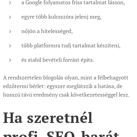
a Google folyamatos friss tartalmat lásson,
egyre több kulcsszóra jelenj meg,
nőjön a hitelességed,
több platformra tudj tartalmat készíteni,
és stabil bevételi forrást építs.
A rendszertelen blogolás olyan, mint a félbehagyott
edzőtermi bérlet: egyszer meglátszik a hatása, de
hosszú távú eredmény csak következetességgel lesz.
Ha szeretnél
profi, SEO-barát