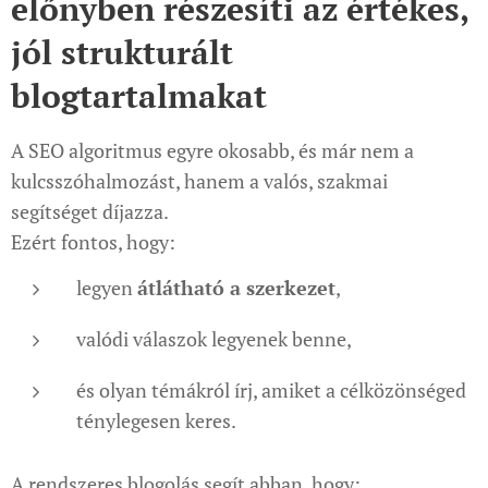
előnyben részesíti az értékes,
jól strukturált
blogtartalmakat
A SEO algoritmus egyre okosabb, és már nem a
kulcsszóhalmozást, hanem a valós, szakmai
segítséget díjazza.
Ezért fontos, hogy:
legyen
átlátható a szerkezet
,
valódi válaszok legyenek benne,
és olyan témákról írj, amiket a célközönséged
ténylegesen keres.
A rendszeres blogolás segít abban, hogy: