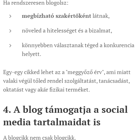
Ha rendszeresen blogolsz:
megbízható szakértőként
látnak,
növeled a hitelességet és a bizalmat,
könnyebben választanak téged a konkurencia
helyett.
Egy-egy cikked lehet az a "meggyőző érv", ami miatt
valaki végül tőled rendel szolgáltatást, tanácsadást,
oktatást vagy akár fizikai terméket.
4. A blog támogatja a social
media tartalmaidat is
A blogcikk nem csak blogcikk.