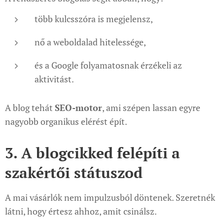
több kulcsszóra is megjelensz,
nő a weboldalad hitelessége,
és a Google folyamatosnak érzékeli az
aktivitást.
A blog tehát
SEO-motor
, ami szépen lassan egyre
nagyobb organikus elérést épít.
3. A blogcikked felépíti a
szakértői státuszod
A mai vásárlók nem impulzusból döntenek. Szeretnék
látni, hogy értesz ahhoz, amit csinálsz.