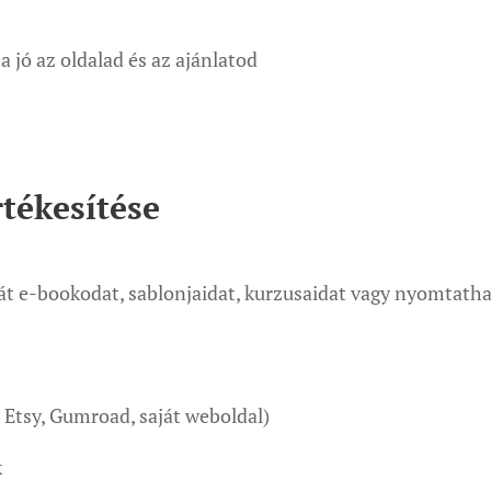
a jó az oldalad és az ajánlatod
rtékesítése
ját e-bookodat, sablonjaidat, kurzusaidat vagy nyomtatha
, Etsy, Gumroad, saját weboldal)
k