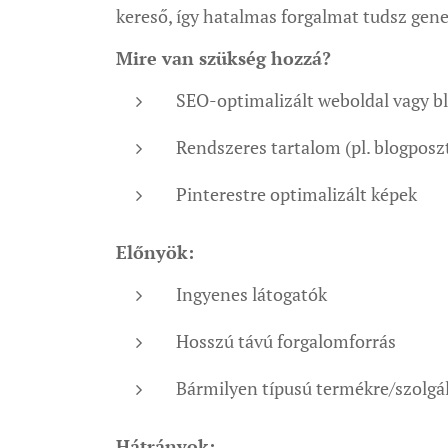
kereső, így hatalmas forgalmat tudsz gene
Mire van szükség hozzá?
SEO-optimalizált weboldal vagy b
Rendszeres tartalom (pl. blogposz
Pinterestre optimalizált képek
Előnyök:
Ingyenes látogatók
Hosszú távú forgalomforrás
Bármilyen típusú termékre/szolgá
Hátrányok: