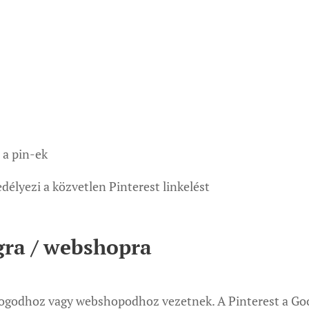
 a pin-ek
élyezi a közvetlen Pinterest linkelést
gra / webshopra
blogodhoz vagy webshopodhoz vezetnek. A Pinterest a Go