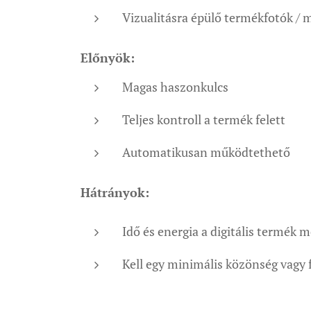
Vizualitásra épülő termékfotók /
Előnyök:
Magas haszonkulcs
Teljes kontroll a termék felett
Automatikusan működtethető
Hátrányok:
Idő és energia a digitális termék
Kell egy minimális közönség vagy