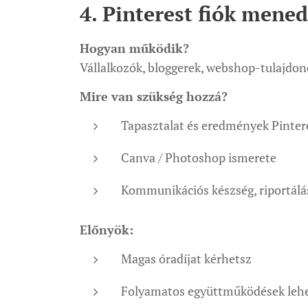
4. Pinterest fiók mene
Hogyan működik?
Vállalkozók, bloggerek, webshop-tulajdonos
Mire van szükség hozzá?
Tapasztalat és eredmények Pinter
Canva / Photoshop ismerete
Kommunikációs készség, riportálá
Előnyök:
Magas óradíjat kérhetsz
Folyamatos együttműködések leh