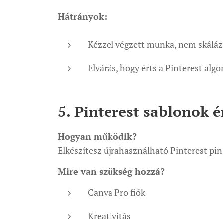
Hátrányok:
Kézzel végzett munka, nem skálá
Elvárás, hogy érts a Pinterest alg
5. Pinterest sablonok é
Hogyan működik?
Elkészítesz újrahasználható Pinterest pi
Mire van szükség hozzá?
Canva Pro fiók
Kreativitás