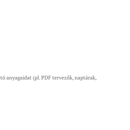
tó anyagaidat (pl. PDF tervezők, naptárak,