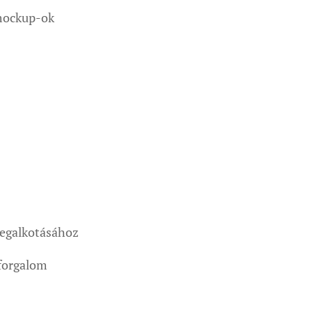
 mockup-ok
 megalkotásához
 forgalom