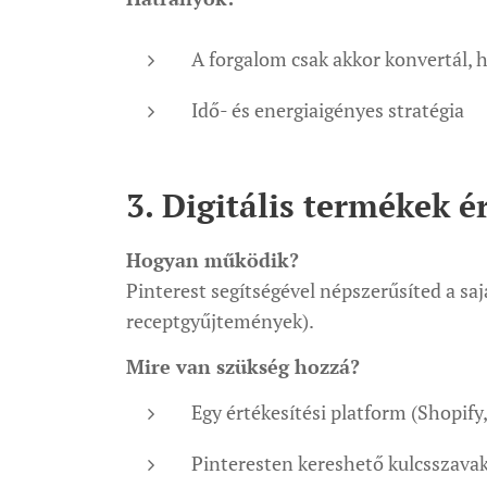
A forgalom csak akkor konvertál, h
Idő- és energiaigényes stratégia
3. Digitális termékek é
Hogyan működik?
Pinterest segítségével népszerűsíted a sa
receptgyűjtemények).
Mire van szükség hozzá?
Egy értékesítési platform (Shopify
Pinteresten kereshető kulcsszava