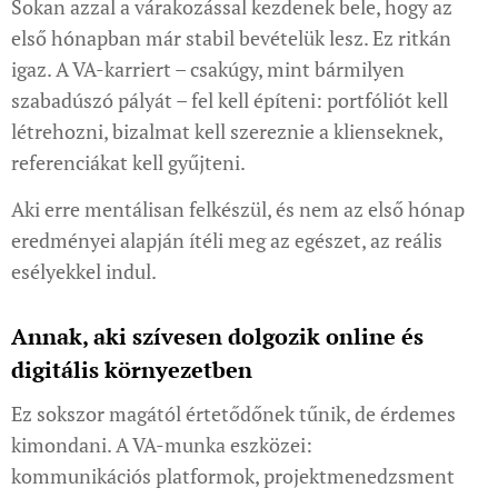
Sokan azzal a várakozással kezdenek bele, hogy az
első hónapban már stabil bevételük lesz. Ez ritkán
igaz. A VA-karriert – csakúgy, mint bármilyen
szabadúszó pályát – fel kell építeni: portfóliót kell
létrehozni, bizalmat kell szereznie a klienseknek,
referenciákat kell gyűjteni.
Aki erre mentálisan felkészül, és nem az első hónap
eredményei alapján ítéli meg az egészet, az reális
esélyekkel indul.
Annak, aki szívesen dolgozik online és
digitális környezetben
Ez sokszor magától értetődőnek tűnik, de érdemes
kimondani. A VA-munka eszközei:
kommunikációs platformok, projektmenedzsment