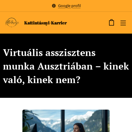
Google profil
Kattintásnyi-Karrier
Virtuális asszisztens
munka Ausztriában – kinek
való, kinek nem?