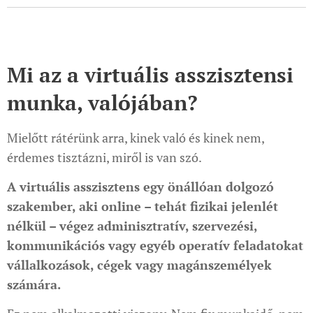
Mi az a virtuális asszisztensi
munka, valójában?
Mielőtt rátérünk arra, kinek való és kinek nem,
érdemes tisztázni, miről is van szó.
A virtuális asszisztens egy önállóan dolgozó
szakember, aki online – tehát fizikai jelenlét
nélkül – végez adminisztratív, szervezési,
kommunikációs vagy egyéb operatív feladatokat
vállalkozások, cégek vagy magánszemélyek
számára.