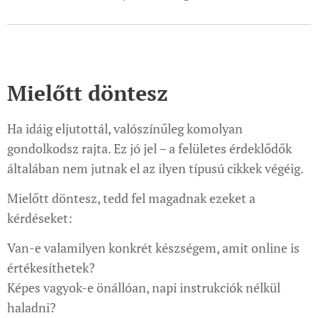
Mielőtt döntesz
Ha idáig eljutottál, valószínűleg komolyan
gondolkodsz rajta. Ez jó jel – a felületes érdeklődők
általában nem jutnak el az ilyen típusú cikkek végéig.
Mielőtt döntesz, tedd fel magadnak ezeket a
kérdéseket:
Van-e valamilyen konkrét készségem, amit online is
értékesíthetek?
Képes vagyok-e önállóan, napi instrukciók nélkül
haladni?