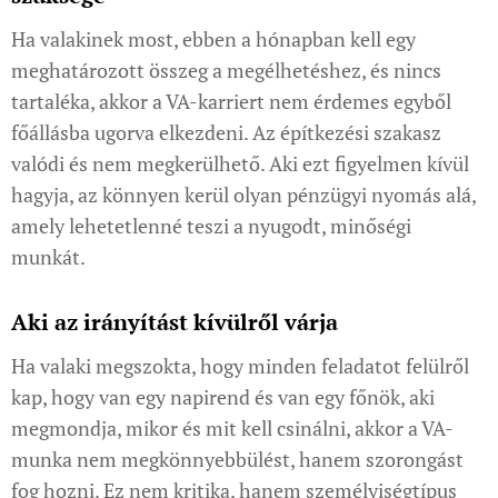
Ha valakinek most, ebben a hónapban kell egy
meghatározott összeg a megélhetéshez, és nincs
tartaléka, akkor a VA-karriert nem érdemes egyből
főállásba ugorva elkezdeni. Az építkezési szakasz
valódi és nem megkerülhető. Aki ezt figyelmen kívül
hagyja, az könnyen kerül olyan pénzügyi nyomás alá,
amely lehetetlenné teszi a nyugodt, minőségi
munkát.
Aki az irányítást kívülről várja
Ha valaki megszokta, hogy minden feladatot felülről
kap, hogy van egy napirend és van egy főnök, aki
megmondja, mikor és mit kell csinálni, akkor a VA-
munka nem megkönnyebbülést, hanem szorongást
fog hozni. Ez nem kritika, hanem személyiségtípus