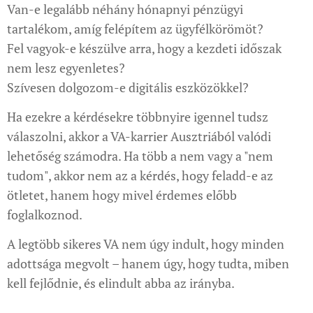
Van-e legalább néhány hónapnyi pénzügyi
tartalékom, amíg felépítem az ügyfélkörömöt?
Fel vagyok-e készülve arra, hogy a kezdeti időszak
nem lesz egyenletes?
Szívesen dolgozom-e digitális eszközökkel?
Ha ezekre a kérdésekre többnyire igennel tudsz
válaszolni, akkor a VA-karrier Ausztriából valódi
lehetőség számodra. Ha több a nem vagy a "nem
tudom", akkor nem az a kérdés, hogy feladd-e az
ötletet, hanem hogy mivel érdemes előbb
foglalkoznod.
A legtöbb sikeres VA nem úgy indult, hogy minden
adottsága megvolt – hanem úgy, hogy tudta, miben
kell fejlődnie, és elindult abba az irányba.