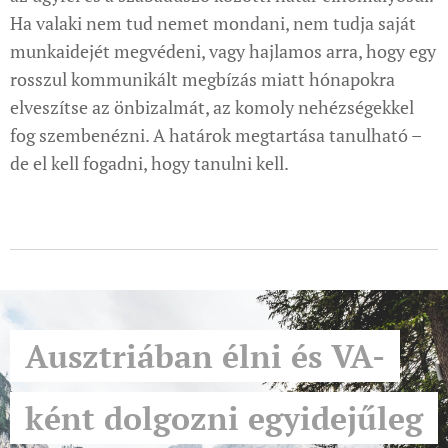
Ha valaki nem tud nemet mondani, nem tudja saját
munkaidejét megvédeni, vagy hajlamos arra, hogy egy
rosszul kommunikált megbízás miatt hónapokra
elveszítse az önbizalmát, az komoly nehézségekkel
fog szembenézni. A határok megtartása tanulható –
de el kell fogadni, hogy tanulni kell.
Ausztriában élni és VA-
ként dolgozni egyidejűleg