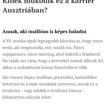
Kinek működik ez a karrier
Ausztriában?
Annak, aki önállóan is képes haladni
A VA-munka egyik legnagyobb kihívása az, hogy nincs
senki, aki megmondja, mit csinálj ma. Nincs
napiparancs, nincs meeting, ahol kiderül a feladatod.
Ha valaki azt várja, hogy a kereteket mások állítsák fel,
akkor a szabadúszás hamar frusztrálóvá válik.
Aki viszont képes önállóan priorizálni, határidőket
betartani és a saját munkáját szervezni, annak ez a
struktúra – vagy inkább a struktúra hiánya –
kifejezetten előnyös lehet.