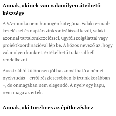
Annak, akinek van valamilyen átvihető
készsége
A VA-munka nem homogén kategória. Valaki e-mail-
kezeléssel és naptárszinkronizálással kezdi, valaki
azonnal tartalomkezeléssel, ügyfélszolgálattal vagy
projektkoordinációval lép be. A közös nevező az, hogy
valamilyen konkrét, értékelhető tudással kell
rendelkezni.
Ausztriából különösen jól hasznosítható a német
nyelvtudás – erről részletesebben is írtunk korábban
–, de önmagában nem elegendő. A nyelv egy kapu,
nem maga az érték.
Annak, aki türelmes az építkezéshez