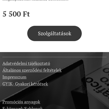
5 500
Ft
Szolgáltatások
Adatvédelmi tájékoztató
Általános szerződési feltételek
Impresszum
GYIK- Gyakori kérdések
Promóciós anyagok
E-könyvek/Sablonok