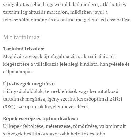
szolgáltatás célja, hogy weboldalad modern, átlátható és
tartalmilag aktuális maradjon, miközben javul a
felhasználói élmény és az online megjelenésed összhatása.
Mit tartalmaz
Tartalmi frissítés:
Meglévő szövegek újrafogalmazása, aktualizálása és
kiegészítése a vállalkozás jelenlegi kínálata, hangvétele és
céljai alapján.
Új szövegek megírása:
Hiányzó aloldalak, termékleírások vagy bemutatkozó
tartalmak megírása, igény szerint keresőoptimalizálási
(SEO) szempontok figyelembevételével.
Képek cseréje és optimalizálása:
Új képek feltöltése, méretezése, tömörítése, valamint alt
szövegek beállítása a gyorsabb betöltés és jobb