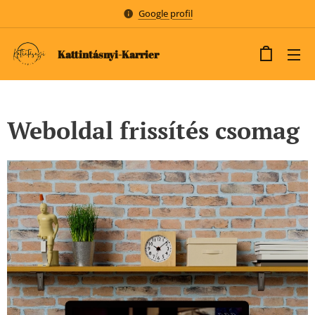
Google profil
Kattintásnyi-Karrier
Weboldal frissítés csomag