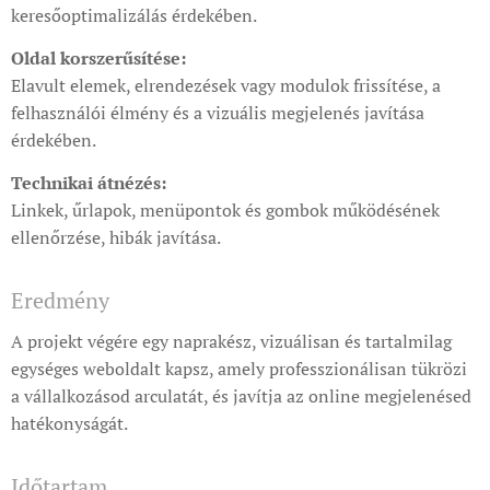
keresőoptimalizálás érdekében.
Oldal korszerűsítése:
Elavult elemek, elrendezések vagy modulok frissítése, a
felhasználói élmény és a vizuális megjelenés javítása
érdekében.
Technikai átnézés:
Linkek, űrlapok, menüpontok és gombok működésének
ellenőrzése, hibák javítása.
Eredmény
A projekt végére egy naprakész, vizuálisan és tartalmilag
egységes weboldalt kapsz, amely professzionálisan tükrözi
a vállalkozásod arculatát, és javítja az online megjelenésed
hatékonyságát.
Időtartam