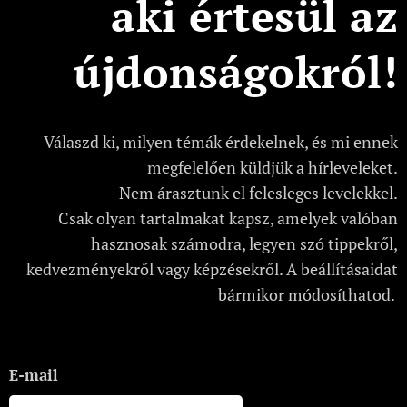
aki értesül az
újdonságokról!
Válaszd ki, milyen témák érdekelnek, és mi ennek
megfelelően küldjük a hírleveleket.
Nem árasztunk el felesleges levelekkel.
Csak olyan tartalmakat kapsz, amelyek valóban
hasznosak számodra, legyen szó tippekről,
kedvezményekről vagy képzésekről. A beállításaidat
bármikor módosíthatod.
E-mail