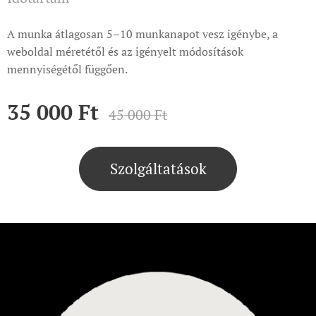
A munka átlagosan 5–10 munkanapot vesz igénybe, a
weboldal méretétől és az igényelt módosítások
mennyiségétől függően.
35 000
Ft
45 000
Ft
Szolgáltatások