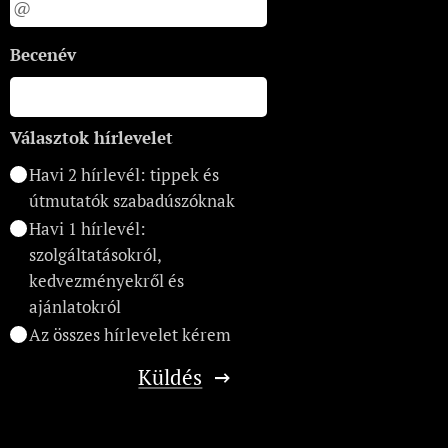
Becenév
Választok hírlevelet
Havi 2 hírlevél: tippek és
útmutatók szabadúszóknak
Havi 1 hírlevél:
szolgáltatásokról,
kedvezményekről és
ajánlatokról
Az összes hírlevelet kérem
Küldés