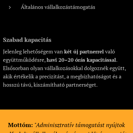
Általános vállalkozástámogatás
Szabad kapacitás
Jelenleg lehetőségem van
való
két új partnerrel
együttműködésre,
.
havi 20–20 órás kapacitással
Elsősorban olyan vállalkozásokkal dolgoznék együtt,
akik értékelik a precizitást, a megbízhatóságot és a
hosszú távú, kiszámítható partnerséget.
Mottóm:
"Adminisztratív támogatást nyújtok