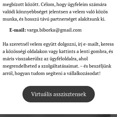
megbízott között. Célom, hogy ügyfeleim számára
valódi könnyebbséget jelentsen a velem való közös
munka, és hosszú távú partnerséget alakítsunk ki.
📧
E-mail:
varga.biborka@gmail.com
Ha szeretnél velem együtt dolgozni, írj e-mailt, keress
a közösségi oldalakon vagy kattints a lenti gombra, és
máris visszakerülsz az ügyféloldalra, ahol
megrendelheted a szolgáltatásaimat. – és beszéljünk
arról, hogyan tudom segíteni a vállalkozásodat!
Virtuális asszisztensek