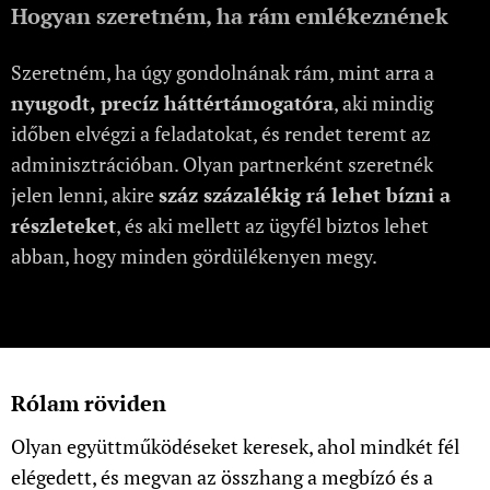
Hogyan szeretném, ha rám emlékeznének
Szeretném, ha úgy gondolnának rám, mint arra a
nyugodt, precíz háttértámogatóra
, aki mindig
időben elvégzi a feladatokat, és rendet teremt az
adminisztrációban. Olyan partnerként szeretnék
jelen lenni, akire
száz százalékig rá lehet bízni a
részleteket
, és aki mellett az ügyfél biztos lehet
abban, hogy minden gördülékenyen megy.
Rólam röviden
Olyan együttműködéseket keresek, ahol mindkét fél
elégedett, és megvan az összhang a megbízó és a