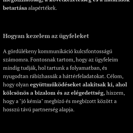
betartása
alapértékek.
Hogyan kezelem az ügyfeleket
A gördülékeny kommunikáció kulcsfontosságú
számomra. Fontosnak tartom, hogy az ügyfeleim
mindig tudják, hol tartunk a folyamatban, és
nyugodtan rábízhassák a háttérfeladatokat. Célom,
hogy olyan
együttműködéseket alakítsak ki, ahol
kölcsönös a bizalom és az elégedettség,
hiszem,
hogy a "jó kémia" megbízó és megbízott között a
hosszú távú partnerség alapja.