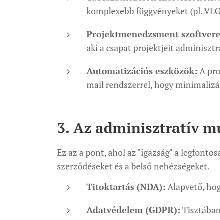
komplexebb függvényeket (pl. VL
Projektmenedzsment szoftvere
aki a csapat projektjeit adminisztrá
Automatizációs eszközök:
A pro
mail rendszerrel, hogy minimalizá
3. Az adminisztratív m
Ez az a pont, ahol az "igazság" a legfonto
szerződéseket és a belső nehézségeket.
Titoktartás (NDA):
Alapvető, hogy
Adatvédelem (GDPR):
Tisztában 