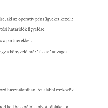
re, aki az operatív pénzügyeket kezeli:
tési határidők figyelése.
s a partnerekkel.
ogy a könyvelő már "tiszta" anyagot
Word használatában. Az alábbi eszközök
od kell használni a pivot táblákat, a