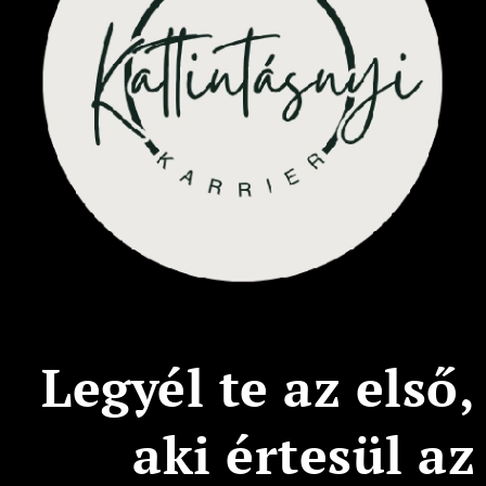
Legyél te az első,
aki értesül az