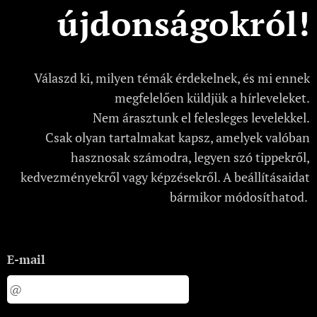
újdonságokról!
Válaszd ki, milyen témák érdekelnek, és mi ennek
megfelelően küldjük a hírleveleket.
Nem árasztunk el felesleges levelekkel.
Csak olyan tartalmakat kapsz, amelyek valóban
hasznosak számodra, legyen szó tippekről,
kedvezményekről vagy képzésekről. A beállításaidat
bármikor módosíthatod.
E-mail