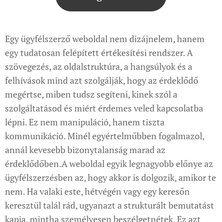
Egy ügyfélszerző weboldal nem dizájnelem, hanem
egy tudatosan felépített értékesítési rendszer. A
szövegezés, az oldalstruktúra, a hangsúlyok és a
felhívások mind azt szolgálják, hogy az érdeklődő
megértse, miben tudsz segíteni, kinek szól a
szolgáltatásod és miért érdemes veled kapcsolatba
lépni. Ez nem manipuláció, hanem tiszta
kommunikáció. Minél egyértelműbben fogalmazol,
annál kevesebb bizonytalanság marad az
érdeklődőben.A weboldal egyik legnagyobb előnye az
ügyfélszerzésben az, hogy akkor is dolgozik, amikor te
nem. Ha valaki este, hétvégén vagy egy keresőn
keresztül talál rád, ugyanazt a strukturált bemutatást
kapja, mintha személyesen beszélgetnétek. Ez azt