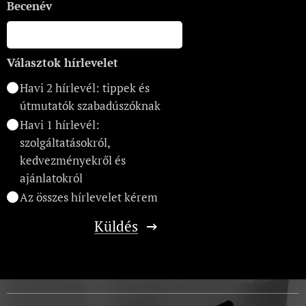
Becenév
Választok hírlevelet
Havi 2 hírlevél: tippek és
útmutatók szabadúszóknak
Havi 1 hírlevél:
szolgáltatásokról,
kedvezményekről és
ajánlatokról
Az összes hírlevelet kérem
Küldés