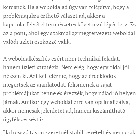
keresnek. Ha a weboldalad úgy van felépítve, hogy a
problémájukra érthető választ ad, akkor a
kapcsolatfelvétel természetes következő lépés lesz. Ez
az a pont, ahol egy szakmailag megtervezett weboldal
valódi üzleti eszközzé válik.
A weboldalkészítés ezért nem technikai feladat,
hanem üzleti stratégia. Nem elég, hogy egy oldal jól
nézzen ki. Azt kell elérnie, hogy az érdeklődők
megértsék az ajánlatodat, felismerjék a saját
problémájukat benne és érezzék, hogy nálad jó helyen
járnak. Amikor egy weboldal erre van optimalizálva,
akkor nemcsak jelenlétet ad, hanem kiszámítható
ügyfélszerzést is.
Ha hosszú távon szeretnél stabil bevételt és nem csak