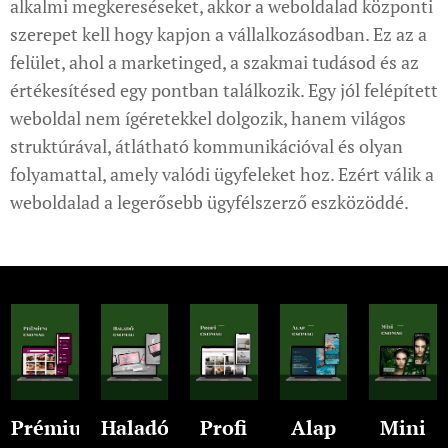
alkalmi megkereséseket, akkor a weboldalad központi
szerepet kell hogy kapjon a vállalkozásodban. Ez az a
felület, ahol a marketinged, a szakmai tudásod és az
értékesítésed egy pontban találkozik. Egy jól felépített
weboldal nem ígéretekkel dolgozik, hanem világos
struktúrával, átlátható kommunikációval és olyan
folyamattal, amely valódi ügyfeleket hoz. Ezért válik a
weboldalad a legerősebb ügyfélszerző eszközöddé.
Prémium
Haladó
Profi
Alap
Mini