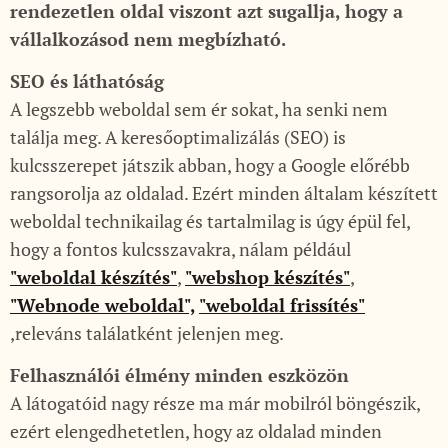
rendezetlen oldal viszont azt sugallja, hogy a
vállalkozásod nem megbízható.
SEO és láthatóság
A legszebb weboldal sem ér sokat, ha senki nem
találja meg. A keresőoptimalizálás (SEO) is
kulcsszerepet játszik abban, hogy a Google előrébb
rangsorolja az oldalad. Ezért minden általam készített
weboldal technikailag és tartalmilag is úgy épül fel,
hogy a fontos kulcsszavakra, nálam például
"weboldal készítés"
,
"webshop készítés"
,
"Webnode weboldal",
"weboldal frissítés"
,releváns találatként jelenjen meg.
Felhasználói élmény minden eszközön
A látogatóid nagy része ma már mobilról böngészik,
ezért elengedhetetlen, hogy az oldalad minden