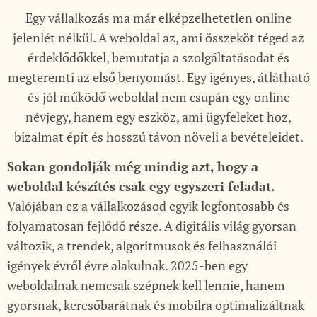
Egy vállalkozás ma már elképzelhetetlen online
jelenlét nélkül. A weboldal az, ami összeköt téged az
érdeklődőkkel, bemutatja a szolgáltatásodat és
megteremti az első benyomást. Egy igényes, átlátható
és jól működő weboldal nem csupán egy online
névjegy, hanem egy eszköz, ami ügyfeleket hoz,
bizalmat épít és hosszú távon növeli a bevételeidet.
Sokan gondolják még mindig azt, hogy a
weboldal készítés csak egy egyszeri feladat.
Valójában ez a vállalkozásod egyik legfontosabb és
folyamatosan fejlődő része. A digitális világ gyorsan
változik, a trendek, algoritmusok és felhasználói
igények évről évre alakulnak. 2025-ben egy
weboldalnak nemcsak szépnek kell lennie, hanem
gyorsnak, keresőbarátnak és mobilra optimalizáltnak