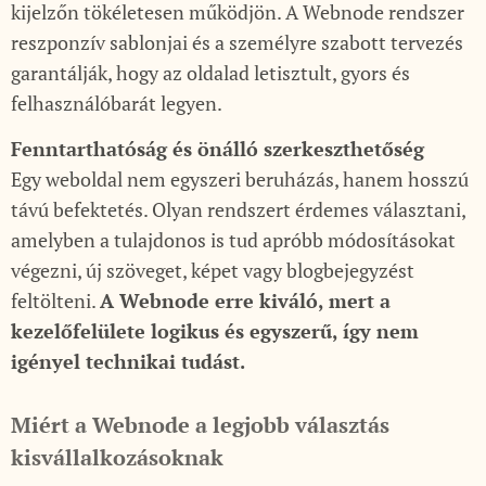
kijelzőn tökéletesen működjön. A Webnode rendszer
reszponzív sablonjai és a személyre szabott tervezés
garantálják, hogy az oldalad letisztult, gyors és
felhasználóbarát legyen.
Fenntarthatóság és önálló szerkeszthetőség
Egy weboldal nem egyszeri beruházás, hanem hosszú
távú befektetés. Olyan rendszert érdemes választani,
amelyben a tulajdonos is tud apróbb módosításokat
végezni, új szöveget, képet vagy blogbejegyzést
feltölteni.
A Webnode erre kiváló, mert a
kezelőfelülete logikus és egyszerű, így nem
igényel technikai tudást.
Miért a Webnode a legjobb választás
kisvállalkozásoknak