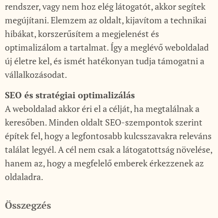
rendszer, vagy nem hoz elég látogatót, akkor segítek
megújítani. Elemzem az oldalt, kijavítom a technikai
hibákat, korszerűsítem a megjelenést és
optimalizálom a tartalmat. Így a meglévő weboldalad
új életre kel, és ismét hatékonyan tudja támogatni a
vállalkozásodat.
SEO és stratégiai optimalizálás
A weboldalad akkor éri el a célját, ha megtalálnak a
keresőben. Minden oldalt SEO-szempontok szerint
építek fel, hogy a legfontosabb kulcsszavakra releváns
találat legyél. A cél nem csak a látogatottság növelése,
hanem az, hogy a megfelelő emberek érkezzenek az
oldaladra.
Összegzés