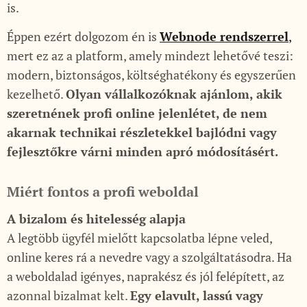
is.
Éppen ezért dolgozom én is
Webnode rendszerrel
,
mert ez az a platform, amely mindezt lehetővé teszi:
modern, biztonságos, költséghatékony és egyszerűen
kezelhető.
Olyan vállalkozóknak ajánlom, akik
szeretnének profi online jelenlétet, de nem
akarnak technikai részletekkel bajlódni vagy
fejlesztőkre várni minden apró módosításért.
Miért fontos a profi weboldal
A bizalom és hitelesség alapja
A legtöbb ügyfél mielőtt kapcsolatba lépne veled,
online keres rá a nevedre vagy a szolgáltatásodra. Ha
a weboldalad igényes, naprakész és jól felépített, az
azonnal bizalmat kelt.
Egy elavult, lassú vagy