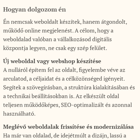
Hogyan dolgozom én
Én nemcsak weboldalt készítek, hanem átgondolt,
működő online megjelenést. A célom, hogy a
weboldalad valóban a vállalkozásod digitális
központja legyen, ne csak egy szép felület.
Új weboldal vagy webshop készítése
A nulláról építem fel az oldalt, figyelembe véve az
arculatod, a céljaidat és a célközönséged igényeit.
Segítek a szövegírásban, a struktúra kialakításában és
a technikai beállításokban is. Az elkészült oldal
teljesen működőképes, SEO-optimalizált és azonnal
használható.
Meglévő weboldalak frissítése és modernizálása
Ha már van oldalad, de idejétmúlt a dizájn, lassú a