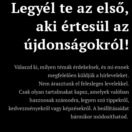
Legyél te az első,
aki értesül az
újdonságokról!
Válaszd ki, milyen témák érdekelnek, és mi ennek
megfelelően küldjük a hírleveleket.
Nem árasztunk el felesleges levelekkel.
Csak olyan tartalmakat kapsz, amelyek valóban
hasznosak számodra, legyen szó tippekről,
kedvezményekről vagy képzésekről. A beállításaidat
bármikor módosíthatod.