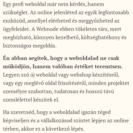
Egy profi weboldal már nem kérdés, hanem
szükséglet. Az online jelenléted az egyik legfontosabb
eszközöd, amellyel elérheted és meggyőzheted az
ügyfeleidet. A Webnode ebben tökéletes társ, mert
megbízható, könnyen kezelhető, költséghatékony és
biztonságos megoldás.
Én abban segítek, hogy a weboldalad ne csak
működjön, hanem valóban értéket teremtsen.
Legyen szó új weboldal vagy webshop készítésről,
vagy egy meglévő oldal frissítéséről, minden projektet
személyre szabottan, tudatosan és hosszú távú
szemlélettel készítek el.
Ha szeretnéd, hogy a weboldalad igazán téged
képviseljen és a vállalkozásod szintet lépjen az online
térben, akkor ez a következő lépés.