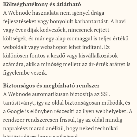
Költséghatékony és átlátható
A Webnode használata nem igényel drága
fejlesztéseket vagy bonyolult karbantartást. A havi
vagy éves díjak kedvezőek, nincsenek rejtett
költségek, és már egy alap csomaggal is teljes értékű
weboldalt vagy webshopot lehet indítani. Ez
különösen fontos a kezdő vagy kisvállalkozások
számára, akik a minőség mellett az ár-érték arányt is
figyelembe veszik.
Biztonságos és megbízható rendszer
A Webnode automatikusan biztosítja az SSL
tanúsítványt, így az oldal biztonságosan működik, és
a Google is előnyben részesíti az ilyen webhelyeket. A
rendszer rendszeresen frissül, így az oldal mindig
naprakész marad anélkül, hogy neked technikai
háttértudásra lenne szükséged.