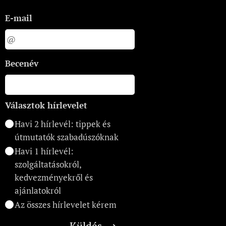
E-mail
Becenév
Választok hírlevelet
Havi 2 hírlevél: tippek és
útmutatók szabadúszóknak
Havi 1 hírlevél:
szolgáltatásokról,
kedvezményekről és
ajánlatokról
Az összes hírlevelet kérem
Küldés