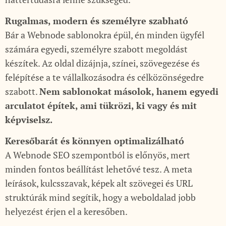
Rugalmas, modern és személyre szabható
Bár a Webnode sablonokra épül, én minden ügyfél
számára egyedi, személyre szabott megoldást
készítek. Az oldal dizájnja, színei, szövegezése és
felépítése a te vállalkozásodra és célközönségedre
szabott.
Nem sablonokat másolok, hanem egyedi
arculatot építek, ami tükrözi, ki vagy és mit
képviselsz.
Keresőbarát és könnyen optimalizálható
A Webnode SEO szempontból is előnyös, mert
minden fontos beállítást lehetővé tesz. A meta
leírások, kulcsszavak, képek alt szövegei és URL
struktúrák mind segítik, hogy a weboldalad jobb
helyezést érjen el a keresőben.