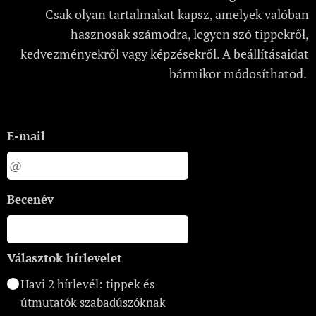
Csak olyan tartalmakat kapsz, amelyek valóban
hasznosak számodra, legyen szó tippekről,
kedvezményekről vagy képzésekről. A beállításaidat
bármikor módosíthatod.
E-mail
Becenév
Választok hírlevelet
Havi 2 hírlevél: tippek és
útmutatók szabadúszóknak