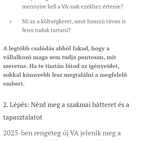
mennyire kell a VA-nak ezekhez értenie?
Mi az a költségkeret, amit hosszú távon is
fenn tudok tartani?
A legtöbb csalódás abból fakad, hogy a
vállalkozó maga sem tudja pontosan, mit
szeretne. Ha te tisztán látod az igényeidet,
sokkal könnyebb lesz megtalálni a megfelelő
embert.
2. Lépés: Nézd meg a szakmai hátteret és a
tapasztalatot
2025-ben rengeteg új VA jelenik meg a