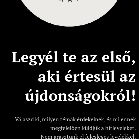
Legyél te az első,
aki értesül az
újdonságokról!
Válaszd ki, milyen témák érdekelnek, és mi ennek
megfelelően küldjük a hírleveleket.
Nem árasztunk el felesleges levelekkel.