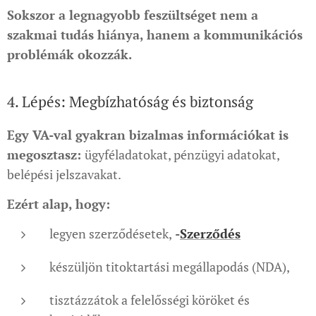
Sokszor a legnagyobb feszültséget nem a
szakmai tudás hiánya, hanem a kommunikációs
problémák okozzák.
4. Lépés: Megbízhatóság és biztonság
Egy VA-val gyakran bizalmas információkat is
megosztasz:
ügyféladatokat, pénzügyi adatokat,
belépési jelszavakat.
Ezért alap, hogy:
legyen szerződésetek,
-
Szerződés
készüljön titoktartási megállapodás (NDA),
tisztázzátok a felelősségi köröket és