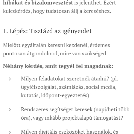
hibákat és bizalomvesztést
is jelenthet. Ezért
kulcskérdés, hogy tudatosan állj a kereséshez.
1. Lépés: Tisztázd az igényeidet
Mielőtt egyáltalán keresni kezdenél, érdemes
pontosan átgondolnod, mire van szükséged.
Néhány kérdés, amit tegyél fel magadnak:
Milyen feladatokat szeretnék átadni? (pl.
ügyfélszolgálat, számlázás, social media,
kutatás, időpont-egyeztetés)
Rendszeres segítséget keresek (napi/heti több
óra), vagy inkább projektalapú támogatást?
Milyen digitális eszközöket használok, és