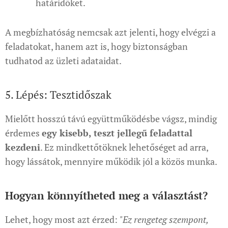
határidőket.
A megbízhatóság nemcsak azt jelenti, hogy elvégzi a
feladatokat, hanem azt is, hogy biztonságban
tudhatod az üzleti adataidat.
5. Lépés: Tesztidőszak
Mielőtt hosszú távú együttműködésbe vágsz, mindig
érdemes
egy kisebb, teszt jellegű feladattal
kezdeni
. Ez mindkettőtöknek lehetőséget ad arra,
hogy lássátok, mennyire működik jól a közös munka.
Hogyan könnyítheted meg a választást?
Lehet, hogy most azt érzed:
"Ez rengeteg szempont,