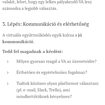
valakit, lehet, hogy egy lelkes pályakezdő VA lesz
számodra a legjobb választás.
3. Lépés: Kommunikáció és elérhetőség
A virtuális együttműködés egyik kulcsa a
jó
kommunikáció
.
Tedd fel magadnak a kérdést:
Milyen gyorsan reagál a VA az üzeneteidre?
Érthetően és egyértelműen fogalmaz?
Tudtok közösen olyan platformot választani
(pl. e-mail, Slack, Trello), ami
mindkettőtöknek kényelmes?