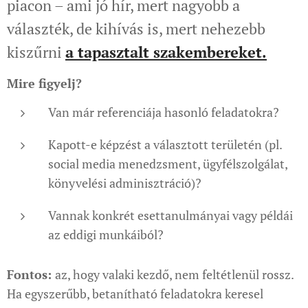
piacon – ami jó hír, mert nagyobb a
választék, de kihívás is, mert nehezebb
kiszűrni
a tapasztalt szakembereket.
Mire figyelj?
Van már referenciája hasonló feladatokra?
Kapott-e képzést a választott területén (pl.
social media menedzsment, ügyfélszolgálat,
könyvelési adminisztráció)?
Vannak konkrét esettanulmányai vagy példái
az eddigi munkáiból?
Fontos:
az, hogy valaki kezdő, nem feltétlenül rossz.
Ha egyszerűbb, betanítható feladatokra keresel