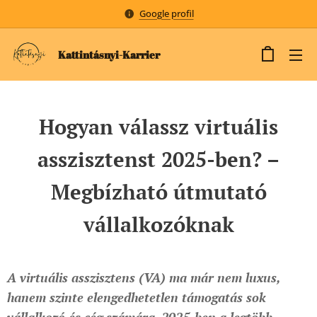
Google profil
Kattintásnyi-Karrier
Hogyan válassz virtuális
asszisztenst 2025-ben? –
Megbízható útmutató
vállalkozóknak
A virtuális asszisztens (VA) ma már nem luxus,
hanem szinte elengedhetetlen támogatás sok