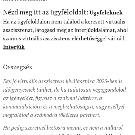
Nézd meg itt az ügyféloldalt:
Ügyfeleknek
Ha az ügyféloldalon nem találod a keresett virtuális
asszisztenst, látogasd meg az interjúoldalamat, ahol
számos virtuális asszisztens elérhetőséggel vár rád:
Interjúk
Összegzés
Egy jó virtuális asszisztens kiválasztása 2025-ben is
időigényesnek tűnhet, de ha tudatosan végiggondolod
az igényeidet, figyelsz a szakmai háttérre, a
kommunikációra és a megbízhatóságra, nagy eséllyel
megtalálod a számodra tökéletes partnert.
Ha pedig szeretnél biztosra menni, és nem a nulláról