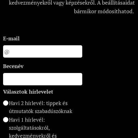
kedvezményekről vagy képzésekről. A beállításaidat
bármikor módosíthatod.
E-mail
Becenév
Választok hírlevelet
Havi 2 hírlevél: tippek és
útmutatók szabadúszóknak
Havi 1 hírlevél:
szolgáltatásokról,
kedvezményekről és