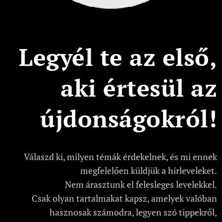
Legyél te az első,
aki értesül az
újdonságokról!
Válaszd ki, milyen témák érdekelnek, és mi ennek
megfelelően küldjük a hírleveleket.
Nem árasztunk el felesleges levelekkel.
Csak olyan tartalmakat kapsz, amelyek valóban
hasznosak számodra, legyen szó tippekről,