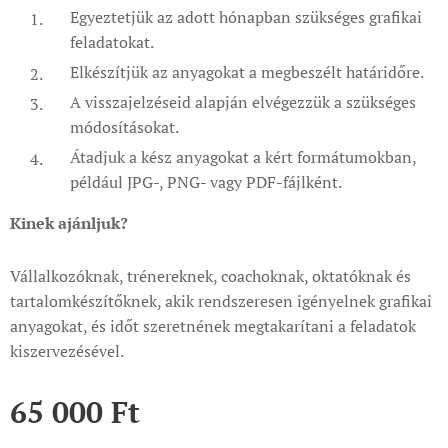
Egyeztetjük az adott hónapban szükséges grafikai
feladatokat.
Elkészítjük az anyagokat a megbeszélt határidőre.
A visszajelzéseid alapján elvégezzük a szükséges
módosításokat.
Átadjuk a kész anyagokat a kért formátumokban,
például JPG-, PNG- vagy PDF-fájlként.
Kinek ajánljuk?
Vállalkozóknak, trénereknek, coachoknak, oktatóknak és
tartalomkészítőknek, akik rendszeresen igényelnek grafikai
anyagokat, és időt szeretnének megtakarítani a feladatok
kiszervezésével.
65 000
Ft