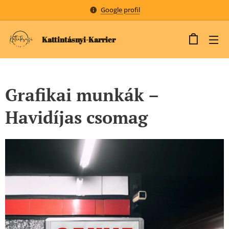
Google profil
Kattintásnyi-Karrier
Grafikai munkák –
Havidíjas csomag