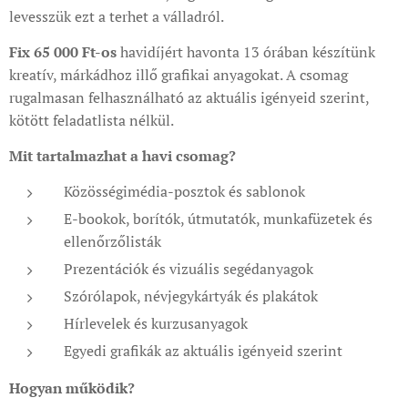
levesszük ezt a terhet a válladról.
Fix 65 000 Ft-os
havidíjért havonta 13 órában készítünk
kreatív, márkádhoz illő grafikai anyagokat. A csomag
rugalmasan felhasználható az aktuális igényeid szerint,
kötött feladatlista nélkül.
Mit tartalmazhat a havi csomag?
Közösségimédia-posztok és sablonok
E-bookok, borítók, útmutatók, munkafüzetek és
ellenőrzőlisták
Prezentációk és vizuális segédanyagok
Szórólapok, névjegykártyák és plakátok
Hírlevelek és kurzusanyagok
Egyedi grafikák az aktuális igényeid szerint
Hogyan működik?