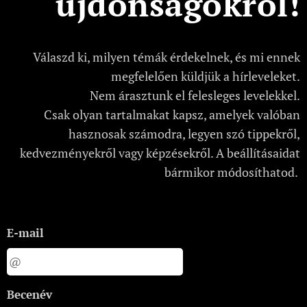
újdonságokról!
Válaszd ki, milyen témák érdekelnek, és mi ennek
megfelelően küldjük a hírleveleket.
Nem árasztunk el felesleges levelekkel.
Csak olyan tartalmakat kapsz, amelyek valóban
hasznosak számodra, legyen szó tippekről,
kedvezményekről vagy képzésekről. A beállításaidat
bármikor módosíthatod.
E-mail
Becenév