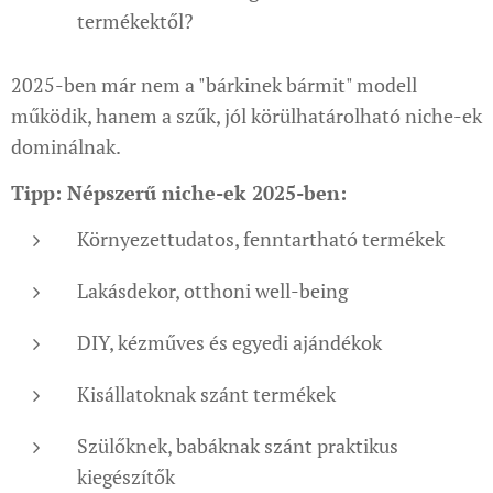
termékektől?
2025-ben már nem a "bárkinek bármit" modell
működik, hanem a szűk, jól körülhatárolható niche-ek
dominálnak.
Tipp: Népszerű niche-ek 2025-ben:
Környezettudatos, fenntartható termékek
Lakásdekor, otthoni well-being
DIY, kézműves és egyedi ajándékok
Kisállatoknak szánt termékek
Szülőknek, babáknak szánt praktikus
kiegészítők