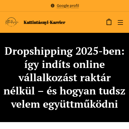
Google profil
Kattintásnyi-Karrier
Dropshipping 2025-ben:
így indíts online
vállalkozást raktár
nélkül – és hogyan tudsz
velem együttműködni