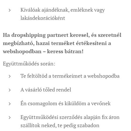
Kiválóak ajándéknak, emléknek vagy
lakásdekorációként
Ha dropshipping partnert keresel, és szeretnél
megbízható, hazai terméket értékesíteni a
webshopodban – keress bátran!
Együttműködés során:
Te feltöltöd a termékeimet a webshopodba
A vásárló tőled rendel
Én csomagolom és kiküldöm a vevőnek
Együttműködési szerződés alapján fix áron
szállítok neked, te pedig szabadon