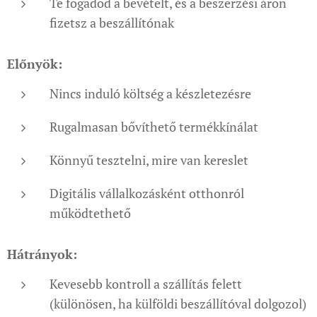
Te fogadod a bevételt, és a beszerzési áron
fizetsz a beszállítónak
Előnyök:
Nincs induló költség a készletezésre
Rugalmasan bővíthető termékkínálat
Könnyű tesztelni, mire van kereslet
Digitális vállalkozásként otthonról
működtethető
Hátrányok:
Kevesebb kontroll a szállítás felett
(különösen, ha külföldi beszállítóval dolgozol)