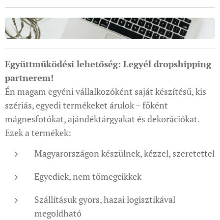
Együttműködési lehetőség: Legyél dropshipping
partnerem!
Én magam egyéni vállalkozóként saját készítésű, kis
szériás, egyedi termékeket árulok – főként
mágnesfotókat, ajándéktárgyakat és dekorációkat.
Ezek a termékek:
Magyarországon készülnek, kézzel, szeretettel
Egyediek, nem tömegcikkek
Szállításuk gyors, hazai logisztikával
megoldható