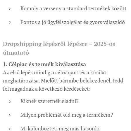
Komoly a verseny a standard termékek között
Fontos a jó ügyfélszolgálat és gyors válaszidő
Dropshipping lépésről lépésre – 2025-ös
útmutató
1. Célpiac és termék kiválasztása
Az első lépés mindig a célcsoport és a kínálat
meghatározása. Mielőtt bármibe belekezdenél, tedd
fel magadnak a következő kérdéseket:
Kiknek szeretnék eladni?
Milyen problémát old meg a termékem?
Mi különbözteti meg más hasonló