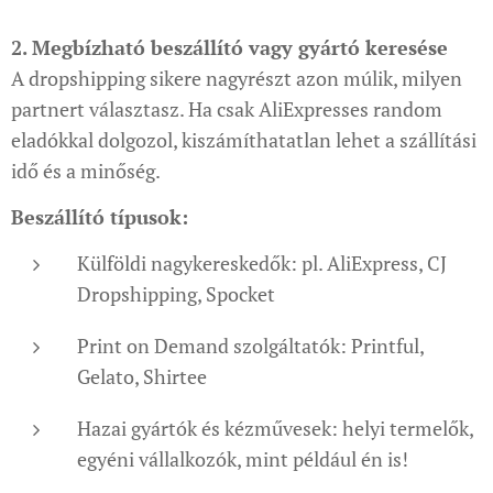
2. Megbízható beszállító vagy gyártó keresése
A dropshipping sikere nagyrészt azon múlik, milyen
partnert választasz. Ha csak AliExpresses random
eladókkal dolgozol, kiszámíthatatlan lehet a szállítási
idő és a minőség.
Beszállító típusok:
Külföldi nagykereskedők: pl. AliExpress, CJ
Dropshipping, Spocket
Print on Demand szolgáltatók: Printful,
Gelato, Shirtee
Hazai gyártók és kézművesek: helyi termelők,
egyéni vállalkozók, mint például én is!