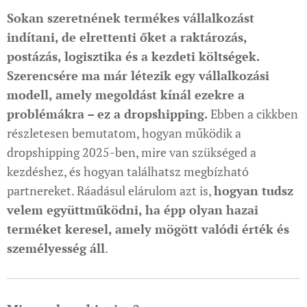
Sokan szeretnének termékes vállalkozást
indítani, de elrettenti őket a raktározás,
postázás, logisztika és a kezdeti költségek.
Szerencsére ma már létezik egy vállalkozási
modell, amely megoldást kínál ezekre a
problémákra – ez a dropshipping.
Ebben a cikkben
részletesen bemutatom, hogyan működik a
dropshipping 2025-ben, mire van szükséged a
kezdéshez, és hogyan találhatsz megbízható
partnereket. Ráadásul elárulom azt is,
hogyan tudsz
velem együttműködni, ha épp olyan hazai
terméket keresel, amely mögött valódi érték és
személyesség áll
.