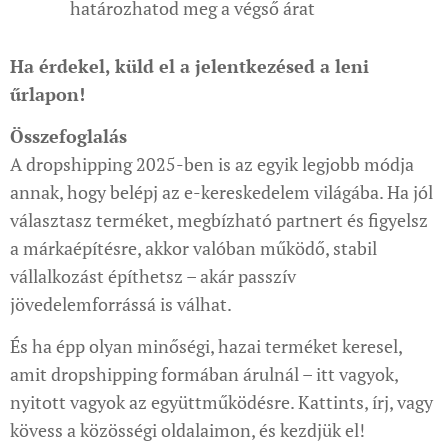
határozhatod meg a végső árat
Ha érdekel, küld el a jelentkezésed a leni
űrlapon!
Összefoglalás
A dropshipping 2025-ben is az egyik legjobb módja
annak, hogy belépj az e-kereskedelem világába. Ha jól
választasz terméket, megbízható partnert és figyelsz
a márkaépítésre, akkor valóban működő, stabil
vállalkozást építhetsz – akár passzív
jövedelemforrássá is válhat.
És ha épp olyan minőségi, hazai terméket keresel,
amit dropshipping formában árulnál – itt vagyok,
nyitott vagyok az együttműködésre. Kattints, írj, vagy
kövess a közösségi oldalaimon, és kezdjük el!