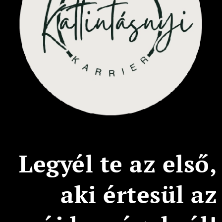
Legyél te az első,
aki értesül az