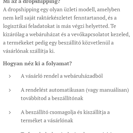
Mi az a dropshipping?
A dropshipping egy olyan üzleti modell, amelyben
nem kell saját raktárkészletet fenntartanod, és a
logisztikai feladatokat is más végzi helyetted. Te
kizárólag a webáruházat és a vevőkapcsolatot kezeled,
a termékeket pedig egy beszállító közvetlenül a
vásárlónak szállítja ki.
Hogyan néz ki a folyamat?
A vásárló rendel a webáruházadból
A rendelést automatikusan (vagy manuálisan)
továbbítod a beszállítónak
A beszállító csomagolja és kiszállítja a
terméket a vásárlónak