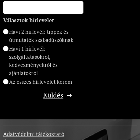
Választok hírlevelet
Havi 2 hírlevél: tippek és
útmutatók szabadúszóknak
Havi 1 hírlevél:
szolgáltatásokról,
kedvezményekről és
ajánlatokról
Az összes hírlevelet kérem
Küldés
Adatvédelmi tájékoztató