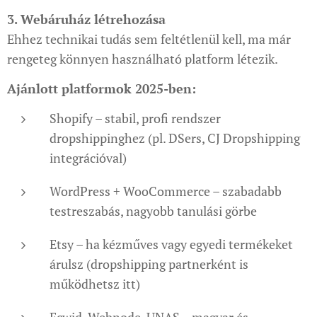
3. Webáruház létrehozása
Ehhez technikai tudás sem feltétlenül kell, ma már
rengeteg könnyen használható platform létezik.
Ajánlott platformok 2025-ben:
Shopify – stabil, profi rendszer
dropshippinghez (pl. DSers, CJ Dropshipping
integrációval)
WordPress + WooCommerce – szabadabb
testreszabás, nagyobb tanulási görbe
Etsy – ha kézműves vagy egyedi termékeket
árulsz (dropshipping partnerként is
működhetsz itt)