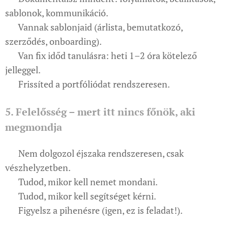
sablonok, kommunikáció.
✔ Vannak sablonjaid (árlista, bemutatkozó,
szerződés, onboarding).
✔ Van fix időd tanulásra: heti 1–2 óra kötelező
jelleggel.
✔ Frissíted a portfóliódat rendszeresen.
5. Felelősség – mert itt nincs főnök, aki
megmondja
✔ Nem dolgozol éjszaka rendszeresen, csak
vészhelyzetben.
✔ Tudod, mikor kell nemet mondani.
✔ Tudod, mikor kell segítséget kérni.
✔ Figyelsz a pihenésre (igen, ez is feladat!).