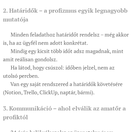
2. Határidők – a profizmus egyik legnagyobb
mutatója
✔ Minden feladathoz határidőt rendelsz – még akkor
is, ha az ügyfél nem adott konkrétat.
✔ Mindig egy kicsit több időt adsz magadnak, mint
amit reálisan gondolsz.
✔ Ha látod, hogy csúszol: időben jelzel, nem az
utolsó percben.
✔ Van egy saját rendszered a határidők követésére
(Notion, Trello, ClickUp, naptár, bármi).
3. Kommunikáció – ahol elválik az amatőr a
profiktól