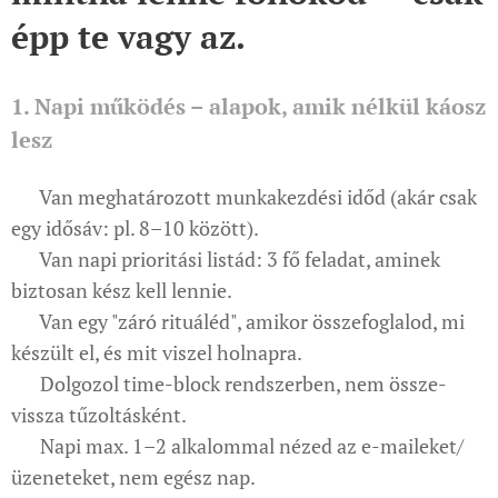
épp te vagy az.
1. Napi működés – alapok, amik nélkül káosz
lesz
✔ Van meghatározott munkakezdési időd (akár csak
egy idősáv: pl. 8–10 között).
✔ Van napi prioritási listád: 3 fő feladat, aminek
biztosan kész kell lennie.
✔ Van egy "záró rituáléd", amikor összefoglalod, mi
készült el, és mit viszel holnapra.
✔ Dolgozol time-block rendszerben, nem össze-
vissza tűzoltásként.
✔ Napi max. 1–2 alkalommal nézed az e-maileket/
üzeneteket, nem egész nap.