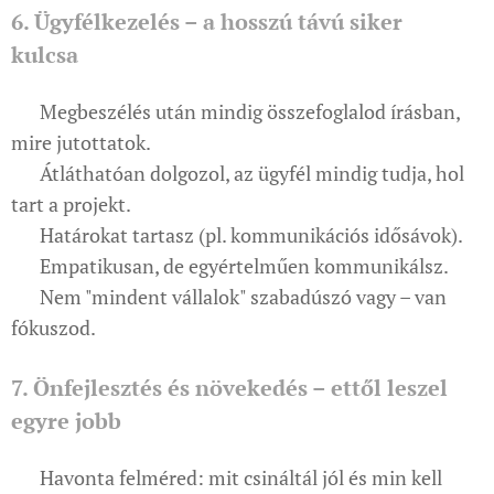
6. Ügyfélkezelés – a hosszú távú siker
kulcsa
✔ Megbeszélés után mindig összefoglalod írásban,
mire jutottatok.
✔ Átláthatóan dolgozol, az ügyfél mindig tudja, hol
tart a projekt.
✔ Határokat tartasz (pl. kommunikációs idősávok).
✔ Empatikusan, de egyértelműen kommunikálsz.
✔ Nem "mindent vállalok" szabadúszó vagy – van
fókuszod.
7. Önfejlesztés és növekedés – ettől leszel
egyre jobb
✔ Havonta felméred: mit csináltál jól és min kell