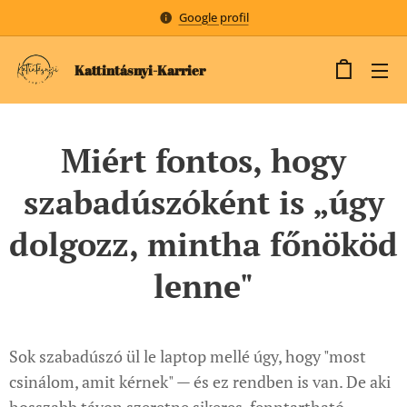
Google profil
Kattintásnyi-Karrier
Miért fontos, hogy
szabadúszóként is „úgy
dolgozz, mintha főnököd
lenne"
Sok szabadúszó ül le laptop mellé úgy, hogy "most
csinálom, amit kérnek" — és ez rendben is van. De aki