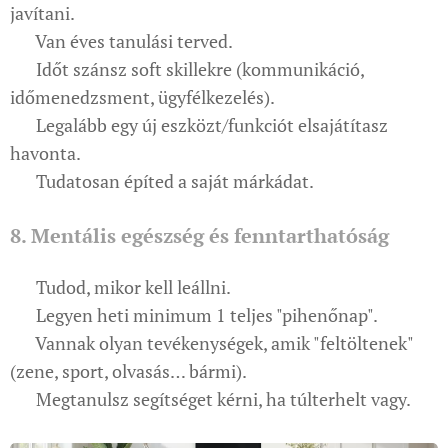
javítani.
✔ Van éves tanulási terved.
✔ Időt szánsz soft skillekre (kommunikáció,
időmenedzsment, ügyfélkezelés).
✔ Legalább egy új eszközt/funkciót elsajátítasz
havonta.
✔ Tudatosan építed a saját márkádat.
8. Mentális egészség és fenntarthatóság
✔ Tudod, mikor kell leállni.
✔ Legyen heti minimum 1 teljes "pihenőnap".
✔ Vannak olyan tevékenységek, amik "feltöltenek"
(zene, sport, olvasás… bármi).
✔ Megtanulsz segítséget kérni, ha túlterhelt vagy.