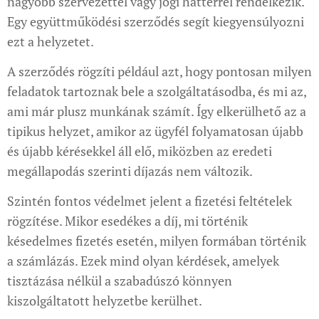
nagyobb szervezettel vagy jogi háttérrel rendelkezik.
Egy együttműködési szerződés segít kiegyensúlyozni
ezt a helyzetet.
A szerződés rögzíti például azt, hogy pontosan milyen
feladatok tartoznak bele a szolgáltatásodba, és mi az,
ami már plusz munkának számít. Így elkerülhető az a
tipikus helyzet, amikor az ügyfél folyamatosan újabb
és újabb kérésekkel áll elő, miközben az eredeti
megállapodás szerinti díjazás nem változik.
Szintén fontos védelmet jelent a fizetési feltételek
rögzítése. Mikor esedékes a díj, mi történik
késedelmes fizetés esetén, milyen formában történik
a számlázás. Ezek mind olyan kérdések, amelyek
tisztázása nélkül a szabadúszó könnyen
kiszolgáltatott helyzetbe kerülhet.