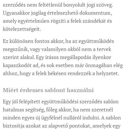
szerződés nem feltétlenül bonyolult jogi szöveg.
Ugyanakkor jogilag értelmezhető dokumentum,
amely egyértelműen rögzíti a felek szándékát és
kötelezettségeit.
Ez különösen fontos akkor, ha az együttműködés
megszűnik, vagy valamilyen okból nem a tervek
szerint alakul. Egy írásos megállapodás ilyenkor
kapaszkodót ad, és sok esetben már önmagában elég
ahhoz, hogy a felek békésen rendezzék a helyzetet.
Miért érdemes sablont használni
Egy jól felépített együttműködési szerződés sablon
hatalmas segítség, főleg akkor, ha nem szeretnél
minden egyes új ügyfélnél nulláról indulni. A sablon
biztosítja azokat az alapvető pontokat, amelyek egy