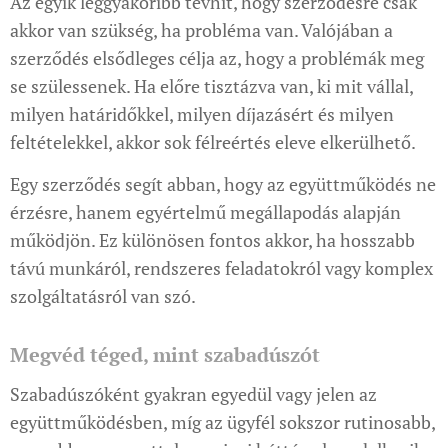
Az egyik leggyakoribb tévhit, hogy szerződésre csak
akkor van szükség, ha probléma van. Valójában a
szerződés elsődleges célja az, hogy a problémák meg
se szülessenek. Ha előre tisztázva van, ki mit vállal,
milyen határidőkkel, milyen díjazásért és milyen
feltételekkel, akkor sok félreértés eleve elkerülhető.
Egy szerződés segít abban, hogy az együttműködés ne
érzésre, hanem egyértelmű megállapodás alapján
működjön. Ez különösen fontos akkor, ha hosszabb
távú munkáról, rendszeres feladatokról vagy komplex
szolgáltatásról van szó.
Megvéd téged, mint szabadúszót
Szabadúszóként gyakran egyedül vagy jelen az
együttműködésben, míg az ügyfél sokszor rutinosabb,