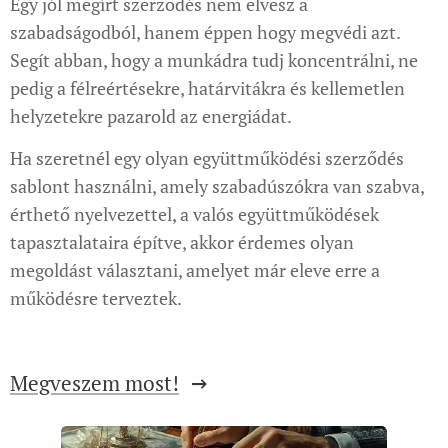
Egy jól megírt szerződés nem elvesz a
szabadságodból, hanem éppen hogy megvédi azt.
Segít abban, hogy a munkádra tudj koncentrálni, ne
pedig a félreértésekre, határvitákra és kellemetlen
helyzetekre pazarold az energiádat.
Ha szeretnél egy olyan együttműködési szerződés
sablont használni, amely szabadúszókra van szabva,
érthető nyelvezettel, a valós együttműködések
tapasztalataira építve, akkor érdemes olyan
megoldást választani, amelyet már eleve erre a
működésre terveztek.
Megveszem most!