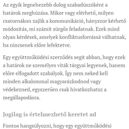
Az egyik legnehezebb dolog szabadúszóként a
határok meghúzása. Mikor vagy elérhető, milyen
csatornákon zajlik a kommunikáció, hányszor kérhető
módosítás, mi számít sürgős feladatnak. Ezek mind
olyan kérdések, amelyek konfliktusforrássá válhatnak,
ha nincsenek előre lefektetve.
Egy együttműködési szerződés segít abban, hogy ezek
a határok ne személyes viták tárgyai legyenek, hanem
előre elfogadott szabályok. Így nem neked kell
minden alkalommal magyarázkodnod vagy
védekezned, egyszerűen csak hivatkozhatsz a
megállapodásra.
Jogilag is értelmezhető keretet ad
Fontos hangsúlyozni, hogy egy együttműködési