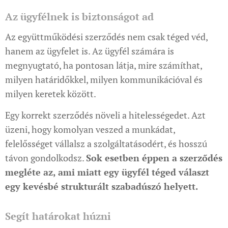
Az ügyfélnek is biztonságot ad
Az együttműködési szerződés nem csak téged véd,
hanem az ügyfelet is. Az ügyfél számára is
megnyugtató, ha pontosan látja, mire számíthat,
milyen határidőkkel, milyen kommunikációval és
milyen keretek között.
Egy korrekt szerződés növeli a hitelességedet. Azt
üzeni, hogy komolyan veszed a munkádat,
felelősséget vállalsz a szolgáltatásodért, és hosszú
távon gondolkodsz.
Sok esetben éppen a szerződés
megléte az, ami miatt egy ügyfél téged választ
egy kevésbé strukturált szabadúszó helyett.
Segít határokat húzni