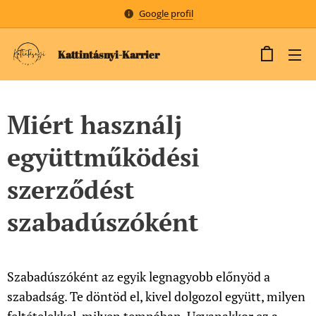
Google profil
Kattintásnyi-Karrier
Miért használj
együttműködési
szerződést
szabadúszóként
Szabadúszóként az egyik legnagyobb előnyöd a
szabadság. Te döntöd el, kivel dolgozol együtt, milyen