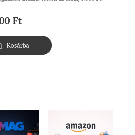
00
Ft
Kosárba