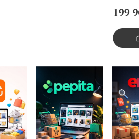
199 9