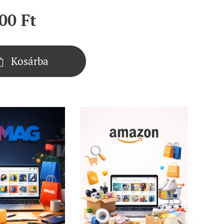
00
Ft
Kosárba