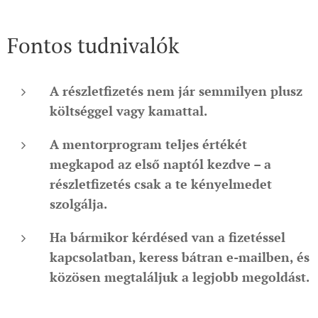
Fontos tudnivalók
A részletfizetés nem jár semmilyen plusz
költséggel vagy kamattal.
A mentorprogram teljes értékét
megkapod az első naptól kezdve – a
részletfizetés csak a te kényelmedet
szolgálja.
Ha bármikor kérdésed van a fizetéssel
kapcsolatban, keress bátran e-mailben, és
közösen megtaláljuk a legjobb megoldást.