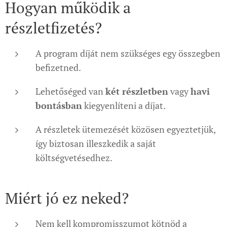
Hogyan működik a
részletfizetés?
A program díját nem szükséges egy összegben
befizetned.
Lehetőséged van
két részletben
vagy
havi
bontásban
kiegyenlíteni a díjat.
A részletek ütemezését közösen egyeztetjük,
így biztosan illeszkedik a saját
költségvetésedhez.
Miért jó ez neked?
Nem kell kompromisszumot kötnöd a