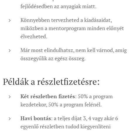
fejlődésedben az anyagiak miatt.
Könnyebben tervezheted a kiadásaidat,
miközben a mentorprogram minden előnyét
élvezheted.
Már most elindulhatsz, nem kell várnod, amíg
összegyűlik az egész összeg.
Példák a részletfizetésre:
Két részletben fizetés
: 50% a program
kezdetekor, 50% a program felénél.
Havi bontás
: a teljes díjat 3, 4 vagy akár 6
egyenlő részletben tudod kiegyenlíteni